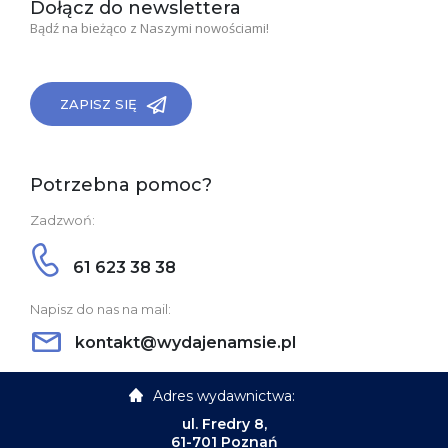
Dołącz do newslettera
Bądź na bieżąco z Naszymi nowościami!
ZAPISZ SIĘ
Potrzebna pomoc?
Zadzwoń:
61 623 38 38
Napisz do nas na mail:
kontakt@wydajenamsie.pl
Adres wydawnictwa:
ul. Fredry 8,
61-701 Poznań