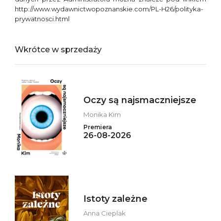
http://www.wydawnictwopoznanskie.com/PL-H26/polityka-
prywatnosci.html
Wkrótce w sprzedaży
Oczy są najsmaczniejsze
Monika Kim
Premiera
26-08-2026
Istoty zależne
Anna Cieplak