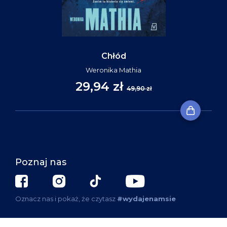
Chłód
Weronika Mathia
29,94 zł
49,90 zł
Poznaj nas
Oznacz nas i pokaż, że czytasz
#wydajenamsie