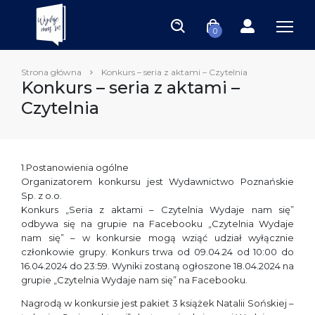
0
Strona główna
Konkurs – seria z aktami – Czytelnia
Konkurs – seria z aktami –
Czytelnia
1.Postanowienia ogólne
Organizatorem konkursu jest Wydawnictwo Poznańskie
Sp. z o.o.
Konkurs „Seria z aktami – Czytelnia Wydaje nam się”
odbywa się na grupie na Facebooku „Czytelnia Wydaje
nam się” – w konkursie mogą wziąć udział wyłącznie
członkowie grupy. Konkurs trwa od 09.04.24 od 10:00 do
16.04.2024 do 23:59. Wyniki zostaną ogłoszone 18.04.2024 na
grupie „Czytelnia Wydaje nam się” na Facebooku.
Nagrodą w konkursie jest pakiet 3 książek Natalii Sońskiej –