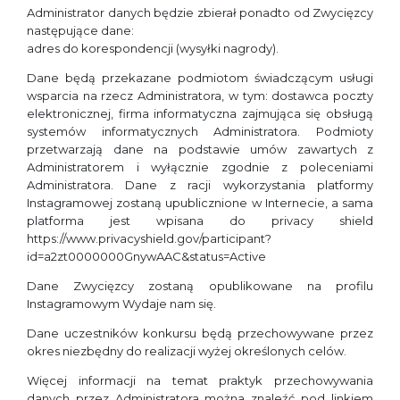
Administrator danych będzie zbierał ponadto od Zwycięzcy
następujące dane:
adres do korespondencji (wysyłki nagrody).
Dane będą przekazane podmiotom świadczącym usługi
wsparcia na rzecz Administratora, w tym: dostawca poczty
elektronicznej, firma informatyczna zajmująca się obsługą
systemów informatycznych Administratora. Podmioty
przetwarzają dane na podstawie umów zawartych z
Administratorem i wyłącznie zgodnie z poleceniami
Administratora. Dane z racji wykorzystania platformy
Instagramowej zostaną upublicznione w Internecie, a sama
platforma jest wpisana do privacy shield
https://www.privacyshield.gov/participant?
id=a2zt0000000GnywAAC&status=Active
Dane Zwycięzcy zostaną opublikowane na profilu
Instagramowym Wydaje nam się.
Dane uczestników konkursu będą przechowywane przez
okres niezbędny do realizacji wyżej określonych celów.
Więcej informacji na temat praktyk przechowywania
danych przez Administratora można znaleźć pod linkiem