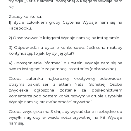
trylogia „Seria z aktami” dostępnej w księgarni Wydaje nam
się.
Zasady konkursu:
1) Bycie członkiem grupy Czytelnia Wydaje nam się na
Facebooku.
2) Obserwowanie księgarni Wydaje nam się na Instagramie.
3) Odpowiedź na pytanie konkursowe: Jeśli seria miałaby
kontynuację, to jaki by był jej tytuł?
4) Udostępnienie informacji o Czytelni Wydaje nam się na
swoim Instagramie za pomocą Instastories (dobrowolne).
Osoba autorska najbardziej kreatywnej odpowiedzi
otrzyma pakiet serii z aktami Natalii Sońskiej. Osoba
zwycięska ogłoszona zostanie za pośrednictwem
komentarza pod postem konkursowym w grupie Czytelnia
Wydaje nam się oraz wiadomości prywatnej.
Osoba zwycięska ma 3 dni, aby wysłać dane niezbędne do
wysyłki nagrody w wiadomości prywatnej na FB Wydaje
nam się.