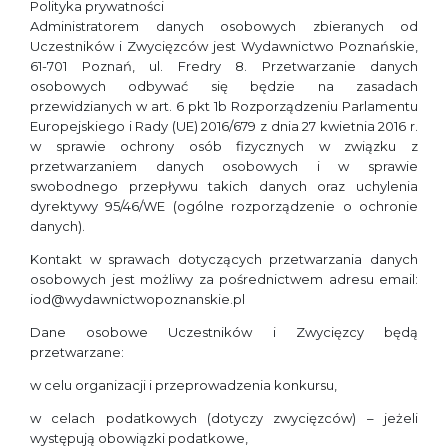
Polityka prywatności
Administratorem danych osobowych zbieranych od
Uczestników i Zwycięzców jest Wydawnictwo Poznańskie,
61-701 Poznań, ul. Fredry 8. Przetwarzanie danych
osobowych odbywać się będzie na zasadach
przewidzianych w art. 6 pkt 1b Rozporządzeniu Parlamentu
Europejskiego i Rady (UE) 2016/679 z dnia 27 kwietnia 2016 r.
w sprawie ochrony osób fizycznych w związku z
przetwarzaniem danych osobowych i w sprawie
swobodnego przepływu takich danych oraz uchylenia
dyrektywy 95/46/WE (ogólne rozporządzenie o ochronie
danych).
Kontakt w sprawach dotyczących przetwarzania danych
osobowych jest możliwy za pośrednictwem adresu email:
iod@wydawnictwopoznanskie.pl
Dane osobowe Uczestników i Zwycięzcy będą
przetwarzane:
w celu organizacji i przeprowadzenia konkursu,
w celach podatkowych (dotyczy zwycięzców) – jeżeli
występują obowiązki podatkowe,