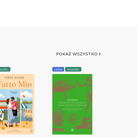
POKAŻ WSZYSTKO
WOŚCI
SERIA
NOWOŚCI