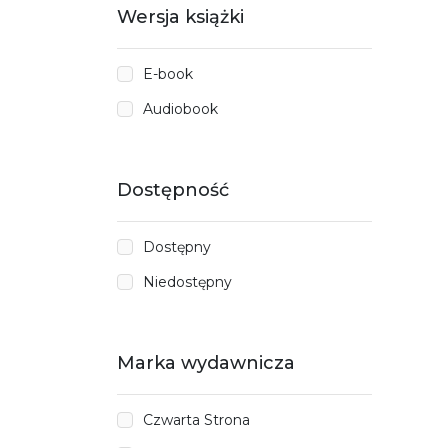
Wersja książki
E-book
Audiobook
Dostępność
Dostępny
Niedostępny
Marka wydawnicza
Czwarta Strona