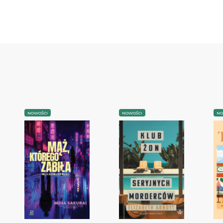
NOWOŚCI
NOWOŚCI
NO