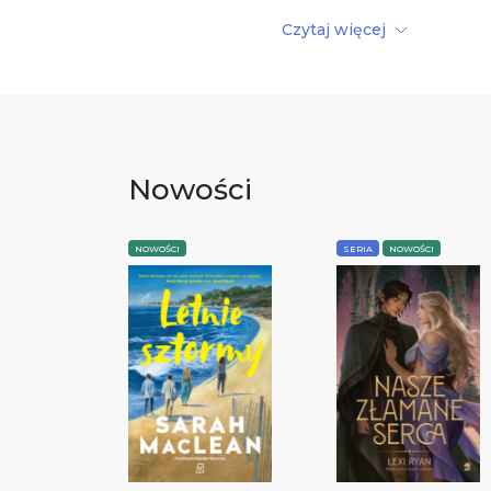
Czytaj więcej
Nowości
NOWOŚCI
SERIA
NOWOŚCI