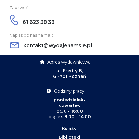
Zadzwoń:
61 623 38 38
Napisz do nas na mail:
kontakt@wydajenamsie.pl
Adres wydawnictwa:
ul. Fredry 8,
61-701 Poznań
Godziny pracy:
poniedziałek-
czwartek
8:00 - 16:00
piątek 8:00 - 14:00
Książki
Biblioteki