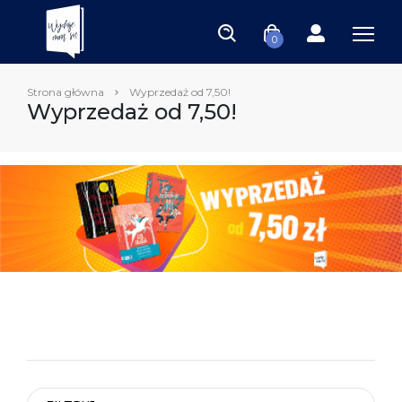
0
Strona główna
Wyprzedaż od 7,50!
Wyprzedaż od 7,50!