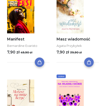
Manifest
Masz wiadomość
Bernardine Evaristo
Agata Przybyłek
7,90 zł
7,90 zł
49,90 zł
39,90 zł
SERIA