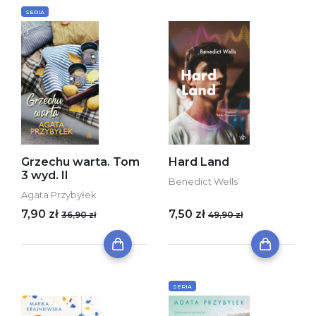
SERIA
Grzechu warta. Tom
Hard Land
3 wyd. II
Benedict Wells
Agata Przybyłek
7,90 zł
7,50 zł
36,90 zł
49,90 zł
SERIA