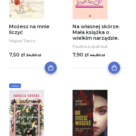
Możesz na mnie
Na własnej skórze.
liczyć
Mała książka o
wielkim narządzie.
Miguel Tanco
Paulina Łopatniuk
7,50 zł
7,90 zł
34,90 zł
44,90 zł
SERIA