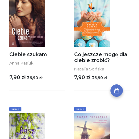
Ciebie szukam
Co jeszcze mogę dla
ciebie zrobić?
Anna Kasiuk
Natalia Sońska
7,90 zł
7,90 zł
36,90 zł
36,90 zł
SERIA
SERIA