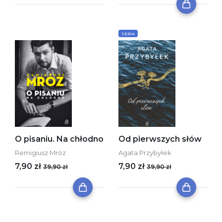
SERIA
O pisaniu. Na chłodno
Od pierwszych słów
Remigiusz Mróz
Agata Przybyłek
7,90 zł
7,90 zł
39,90 zł
39,90 zł