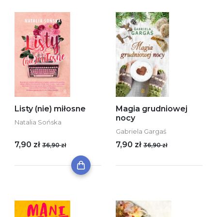
Listy (nie) miłosne
Magia grudniowej
nocy
Natalia Sońska
Gabriela Gargaś
7,90 zł
7,90 zł
36,90 zł
36,90 zł