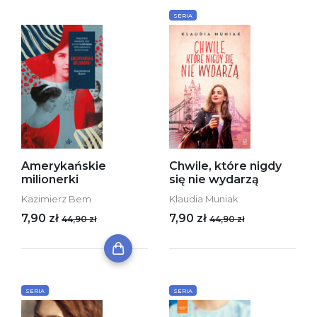
SERIA
Amerykańskie
Chwile, które nigdy
milionerki
się nie wydarzą
Kazimierz Bem
Klaudia Muniak
7,90 zł
7,90 zł
44,90 zł
44,90 zł
SERIA
SERIA