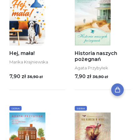
Hej, mała!
Historia naszych
pożegnań
Marika Krajniewska
Agata Przybyłek
7,90 zł
7,90 zł
36,90 zł
36,90 zł
SERIA
SERIA