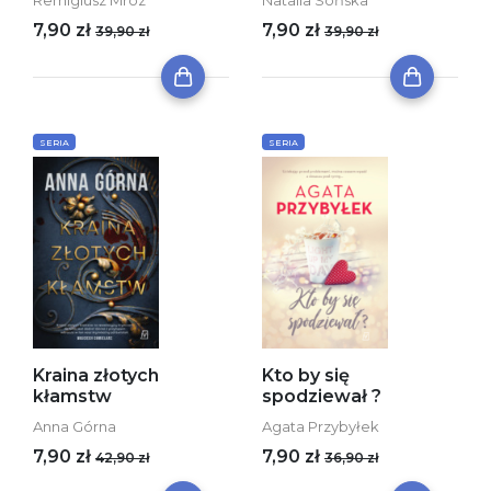
Remigiusz Mróz
Natalia Sońska
7,90 zł
7,90 zł
39,90 zł
39,90 zł
SERIA
SERIA
Kraina złotych
Kto by się
kłamstw
spodziewał ?
Anna Górna
Agata Przybyłek
7,90 zł
7,90 zł
42,90 zł
36,90 zł