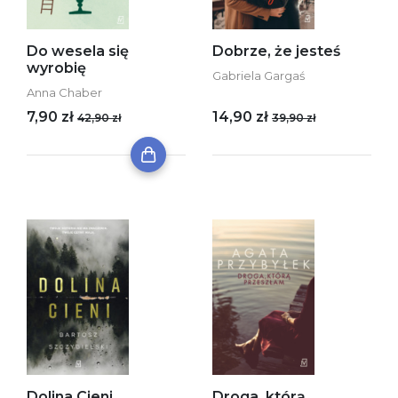
Do wesela się
Dobrze, że jesteś
wyrobię
Gabriela Gargaś
Anna Chaber
7,90 zł
14,90 zł
42,90 zł
39,90 zł
Dolina Cieni
Droga, którą