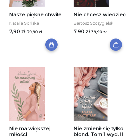
Nasze piękne chwile
Nie chcesz wiedzieć
Natalia Sońska
Bartosz Szczygielski
7,90 zł
7,90 zł
39,90 zł
39,90 zł
Nie ma większej
Nie zmienił się tylko
miłości
blond. Tom 1 wyd. II