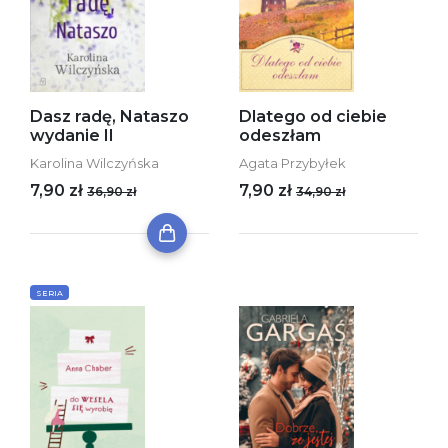
Dasz radę, Nataszo
Dlatego od ciebie
wydanie II
odeszłam
Karolina Wilczyńska
Agata Przybyłek
7,90 zł
7,90 zł
36,90 zł
34,90 zł
SERIA