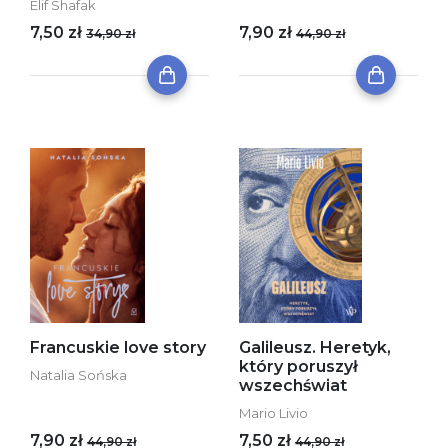
Elif Shafak
7,50 zł
7,90 zł
34,90 zł
44,90 zł
Francuskie love story
Galileusz. Heretyk,
który poruszył
Natalia Sońska
wszechświat
Mario Livio
7,90 zł
7,50 zł
44,90 zł
44,90 zł