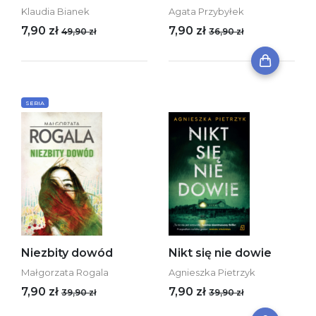
Klaudia Bianek
Agata Przybyłek
7,90 zł
7,90 zł
49,90 zł
36,90 zł
SERIA
Niezbity dowód
Nikt się nie dowie
Małgorzata Rogala
Agnieszka Pietrzyk
7,90 zł
7,90 zł
39,90 zł
39,90 zł