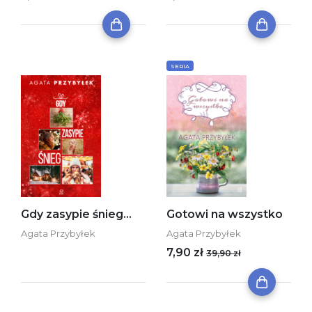
SERIA
Gdy zasypie śnieg…
Gotowi na wszystko
Agata Przybyłek
Agata Przybyłek
7,90 zł
39,90 zł