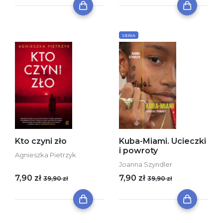
SERIA
Kto czyni zło
Kuba-Miami. Ucieczki
i powroty
Agnieszka Pietrzyk
Joanna Szyndler
7,90 zł
7,90 zł
39,90 zł
39,90 zł