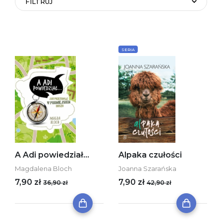
FILTRUJ
SERIA
A Adi powiedział...
Alpaka czułości
Magdalena Bloch
Joanna Szarańska
7,90 zł
7,90 zł
36,90 zł
42,90 zł