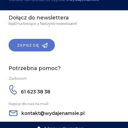
Dołącz do newslettera
Bądź na bieżąco z Naszymi nowościami!
ZAPISZ SIĘ
Potrzebna pomoc?
Zadzwoń:
61 623 38 38
Napisz do nas na mail:
kontakt@wydajenamsie.pl