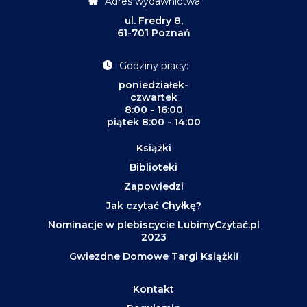
Adres wydawnictwa:
ul. Fredry 8,
61-701 Poznań
Godziny pracy:
poniedziałek-
czwartek
8:00 - 16:00
piątek 8:00 - 14:00
Książki
Biblioteki
Zapowiedzi
Jak czytać Chyłkę?
Nominacje w plebiscycie LubimyCzytać.pl
2023
Gwiezdne Domowe Targi Książki!
Kontakt