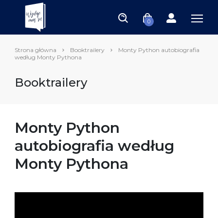
0
Strona główna
Booktrailery
Monty Python autobiografia
według Monty Pythona
Booktrailery
Monty Python
autobiografia według
Monty Pythona