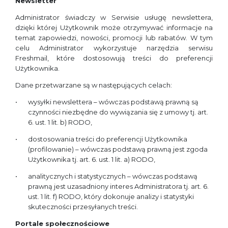
Newsletter
Administrator świadczy w Serwisie usługę newslettera,
dzięki której Użytkownik może otrzymywać informacje na
temat zapowiedzi, nowości, promocji lub rabatów. W tym
celu Administrator wykorzystuje narzędzia serwisu
Freshmail, które dostosowują treści do preferencji
Użytkownika.
Dane przetwarzane są w następujących celach:
wysyłki newslettera – wówczas podstawą prawną są
czynności niezbędne do wywiązania się z umowy tj. art.
6. ust. 1 lit. b) RODO,
dostosowania treści do preferencji Użytkownika
(profilowanie) – wówczas podstawą prawną jest zgoda
Użytkownika tj. art. 6. ust. 1 lit. a) RODO,
analitycznych i statystycznych – wówczas podstawą
prawną jest uzasadniony interes Administratora tj. art. 6.
ust. 1 lit. f) RODO, który dokonuje analizy i statystyki
skuteczności przesyłanych treści.
Portale społecznościowe