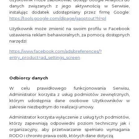
danych związanych z jego aktywnością w Serwisie,
instalując dodatek udostępniany przez firmę Google:
https://tools.google.com/dlpage/gaoptout?hl=pl
Użytkownik może zmienić na swoim profilu w Facebook
ustawienia reklam behawioralnych, za pomocą dostępnych
narzędzi:
https://www.facebook.com/ads/preferences/?
entry_product=ad_settings_screen
Odbiorcy danych
W celu prawidłowego funkcjonowania Serwisu,
Administrator korzysta z usług podmiotów zewnętrznych,
którym udostępnia dane osobowe Użytkowników w
zakresie niezbędnym do realizacji umowy.
Administrator korzysta wyłączenie z usług tych podmiotów,
którzy zapewniają odpowiedni poziom techniczny jak i
organizacyjny, aby przetwarzanie spełniało wymagania
RODO i chroniło prawa osób, których dane dotyczą.