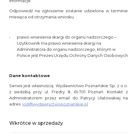
informacje.
Odpowiedź na zgłoszenie zostanie udzielona w terminie
miesiąca od otrzymania wniosku.
prawo wniesienia skargi do organu nadzorczego –
Użytkownik ma prawo wniesienia skargi na
Administratora do organu nadzorczego, którym w
Polsce jest Prezes Urzędu Ochrony Danych Osobowych
Dane kontaktowe
Serwis jest własnością: Wydawnictwo Poznańskie Sp. z o.o.
z siedzibą przy ul. Fredry 8, 61-701 Poznań. Kontakt z
Administratorem przez email do Patrycji Ulatowskiej na
adres:
iod@wydawnictwopoznanskie.pl
Wkrótce w sprzedaży