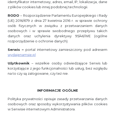
identyfikator internetowy, adres, email, IP, lokalizacja, dane
z plików cookies lub innej podobnej technologii.
RODO
– Rozporządzenie Parlamentu Europejskiego i Rady
(UE) 2016/679 z dnia 27 kwietnia 2016 r. w sprawie ochrony
osób fizycznych w związku z przetwarzaniem danych
osobowych i w sprawie swobodnego przepływu takich
danych oraz uchylenia dyrektywy 95/46/WE (ogólne
rozporządzenie o ochronie danych).
Serwis –
portal internetowy zamieszczony pod adresem
wydajenamsie.pl
Użytkownik
– wszelkie osoby odwiedzające Serwis lub
korzystające z jego funkcjonalności lub usług, bez względu
na to czy są zalogowane, czy też nie.
INFORMACJE OGÓLNE
Polityka prywatności opisuje zasady przetwarzania danych
osobowych oraz sposoby wykorzystywania plików cookies
w Serwisie internetowym Administratora.