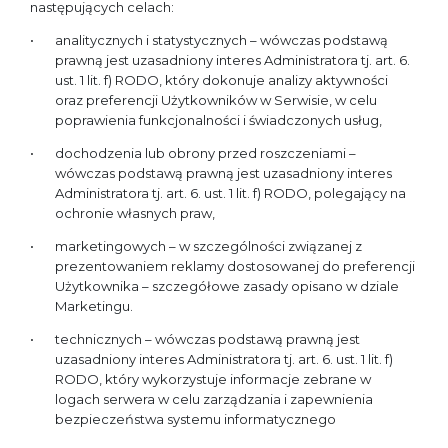
następujących celach:
analitycznych i statystycznych – wówczas podstawą
prawną jest uzasadniony interes Administratora tj. art. 6.
ust. 1 lit. f) RODO, który dokonuje analizy aktywności
oraz preferencji Użytkowników w Serwisie, w celu
poprawienia funkcjonalności i świadczonych usług,
dochodzenia lub obrony przed roszczeniami –
wówczas podstawą prawną jest uzasadniony interes
Administratora tj. art. 6. ust. 1 lit. f) RODO, polegający na
ochronie własnych praw,
marketingowych – w szczególności związanej z
prezentowaniem reklamy dostosowanej do preferencji
Użytkownika – szczegółowe zasady opisano w dziale
Marketingu.
technicznych – wówczas podstawą prawną jest
uzasadniony interes Administratora tj. art. 6. ust. 1 lit. f)
RODO, który wykorzystuje informacje zebrane w
logach serwera w celu zarządzania i zapewnienia
bezpieczeństwa systemu informatycznego