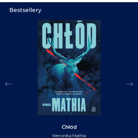
Bestsellery
Chłód
Weronika Mathia