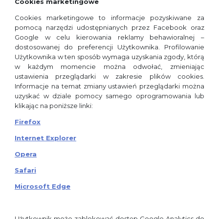
Cookies marketingowe
Cookies marketingowe to informacje pozyskiwane za
pomocą narzędzi udostępnianych przez Facebook oraz
Google w celu kierowania reklamy behawioralnej –
dostosowanej do preferencji Użytkownika. Profilowanie
Użytkownika w ten sposób wymaga uzyskania zgody, którą
w każdym momencie można odwołać, zmieniając
ustawienia przeglądarki w zakresie plików cookies.
Informacje na temat zmiany ustawień przeglądarki można
uzyskać w dziale pomocy samego oprogramowania lub
klikając na poniższe linki:
Firefox
Internet Explorer
Opera
Safari
Microsoft Edge
Użytkownik może zablokować dostęp Google Analytics do