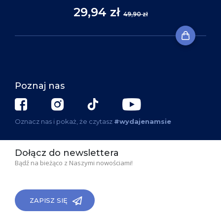
29,94 zł
49,90 zł
Poznaj nas
Oznacz nas i pokaż, że czytasz
#wydajenamsie
Dołącz do newslettera
Bądź na bieżąco z Naszymi nowościami!
ZAPISZ SIĘ