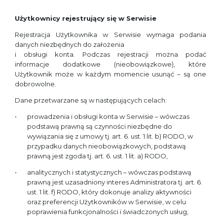
Użytkownicy rejestrujący się w Serwisie
Rejestracja Użytkownika w Serwisie wymaga podania
danych niezbędnych do założenia
i obsługi konta. Podczas rejestracji można podać
informacje dodatkowe (nieobowiązkowe), które
Użytkownik może w każdym momencie usunąć – są one
dobrowolne.
Dane przetwarzane są w następujących celach:
prowadzenia i obsługi konta w Serwisie – wówczas
podstawą prawną są czynności niezbędne do
wywiązania się z umowy tj. art. 6. ust. 1 lit. b) RODO, w
przypadku danych nieobowiązkowych, podstawą
prawną jest zgoda tj. art. 6. ust. 1 lit. a) RODO,
analitycznych i statystycznych – wówczas podstawą
prawną jest uzasadniony interes Administratora tj. art. 6.
ust. 1 lit. f) RODO, który dokonuje analizy aktywności
oraz preferencji Użytkowników w Serwisie, w celu
poprawienia funkcjonalności i świadczonych usług,