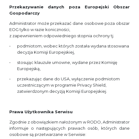
Przekazywanie danych poza Europejski Obszar
Gospodarczy
Administrator może przekazać dane osobowe poza obszar
EOG tylko w razie koniczności,
z zapewnieniem odpowiedniego stopnia ochrony tj.
podmiotom, wobec których została wydana stosowana
decyzja Komisji Europejskiej,
stosując klauzule umowne, wydane przez Komisję
Europejską,
przekazując dane do USA, wyłączenie podmiotom
uczestniczącym w programie Privacy Shield,
zatwierdzonym decyzją Komisji Europejskiej.
Prawa Użytkownika Serwisu
Zgodnie z obowiązkiem nałożonym w RODO, Administrator
informuje o następujących prawach osób, których dane
osobowe są przetwarzane w Serwisie: