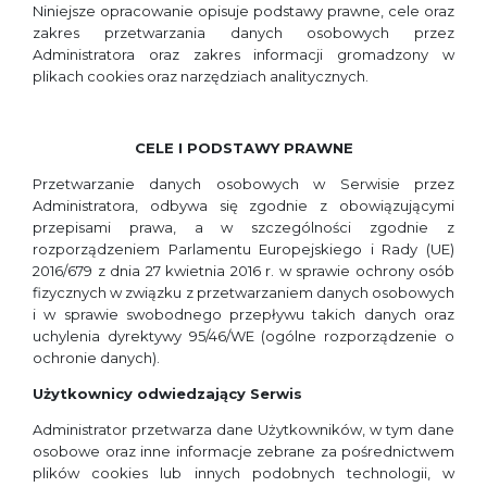
Niniejsze opracowanie opisuje podstawy prawne, cele oraz
zakres przetwarzania danych osobowych przez
Administratora oraz zakres informacji gromadzony w
plikach cookies oraz narzędziach analitycznych.
CELE I PODSTAWY PRAWNE
Przetwarzanie danych osobowych w Serwisie przez
Administratora, odbywa się zgodnie z obowiązującymi
przepisami prawa, a w szczególności zgodnie z
rozporządzeniem Parlamentu Europejskiego i Rady (UE)
2016/679 z dnia 27 kwietnia 2016 r. w sprawie ochrony osób
fizycznych w związku z przetwarzaniem danych osobowych
i w sprawie swobodnego przepływu takich danych oraz
uchylenia dyrektywy 95/46/WE (ogólne rozporządzenie o
ochronie danych).
Użytkownicy odwiedzający Serwis
Administrator przetwarza dane Użytkowników, w tym dane
osobowe oraz inne informacje zebrane za pośrednictwem
plików cookies lub innych podobnych technologii, w