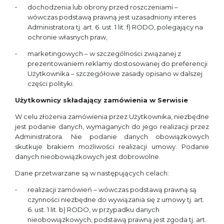
dochodzenia lub obrony przed roszczeniami –
wówczas podstawą prawną jest uzasadniony interes
Administratora tj. art. 6. ust. 1 lit. f) RODO, polegający na
ochronie własnych praw,
marketingowych – w szczególności związanej z
prezentowaniem reklamy dostosowanej do preferencji
Użytkownika – szczegółowe zasady opisano w dalszej
części polityki.
Użytkownicy składający zamówienia w Serwisie
W celu złożenia zamówienia przez Użytkownika, niezbędne
jest podanie danych, wymaganych do jego realizacji przez
Administratora. Nie podanie danych obowiązkowych
skutkuje brakiem możliwości realizacji umowy. Podanie
danych nieobowiązkowych jest dobrowolne.
Dane przetwarzane są w następujących celach:
realizacji zamówień – wówczas podstawą prawną są
czynności niezbędne do wywiązania się z umowy tj. art.
6. ust. 1 lit. b) RODO, w przypadku danych
nieobowiązkowych, podstawą prawną jest zgoda tj. art.