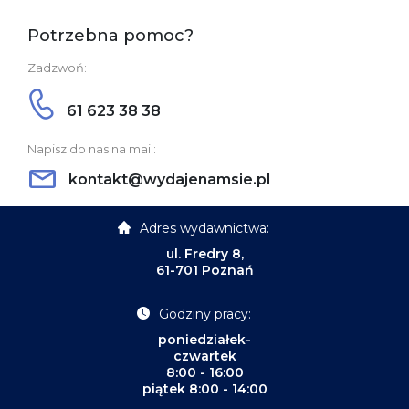
Potrzebna pomoc?
Zadzwoń:
61 623 38 38
Napisz do nas na mail:
kontakt@wydajenamsie.pl
Adres wydawnictwa:
ul. Fredry 8,
61-701 Poznań
Godziny pracy:
poniedziałek-
czwartek
8:00 - 16:00
piątek 8:00 - 14:00