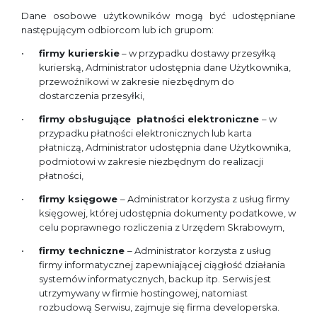
Dane osobowe użytkowników mogą być udostępniane
następującym odbiorcom lub ich grupom:
firmy kurierskie
– w przypadku dostawy przesyłką
kurierską, Administrator udostępnia dane Użytkownika,
przewoźnikowi w zakresie niezbędnym do
dostarczenia przesyłki,
firmy obsługujące płatności elektroniczne
– w
przypadku płatności elektronicznych lub karta
płatniczą, Administrator udostępnia dane Użytkownika,
podmiotowi w zakresie niezbędnym do realizacji
płatności,
firmy księgowe
– Administrator korzysta z usług firmy
księgowej, której udostępnia dokumenty podatkowe, w
celu poprawnego rozliczenia z Urzędem Skrabowym,
firmy techniczne
– Administrator korzysta z usług
firmy informatycznej zapewniającej ciągłość działania
systemów informatycznych, backup itp. Serwis jest
utrzymywany w firmie hostingowej, natomiast
rozbudową Serwisu, zajmuje się firma developerska.