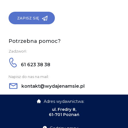
ZAPISZ SIĘ
Potrzebna pomoc?
Zadzwoń:
61 623 38 38
Napisz do nas na mail:
kontakt@wydajenamsie.pl
Adres wydawnictwa:
ul. Fredry 8,
61-701 Poznań