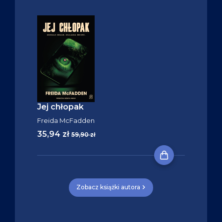
Jej chłopak
Freida McFadden
35,94 zł
59,90 zł
Zobacz książki autora