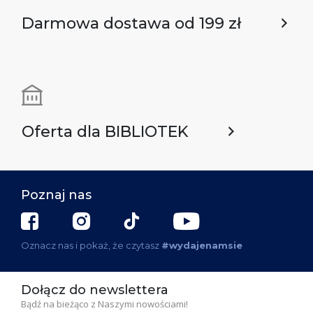
Darmowa dostawa od 199 zł
Oferta dla BIBLIOTEK
Poznaj nas
Oznacz nas i pokaż, że czytasz
#wydajenamsie
Dołącz do newslettera
Bądź na bieżąco z Naszymi nowościami!