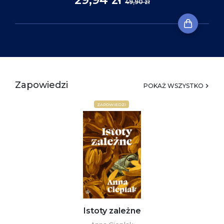
49,90 zł
Zapowiedzi
POKAŻ WSZYSTKO
ZAPOWIEDZI
Istoty zależne