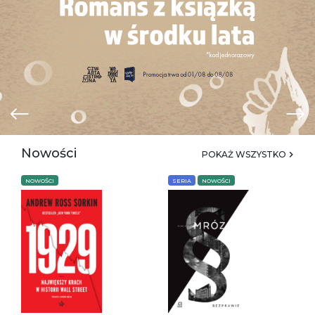
Nowości
POKAŻ WSZYSTKO
NOWOŚCI
SERIA
NOWOŚCI