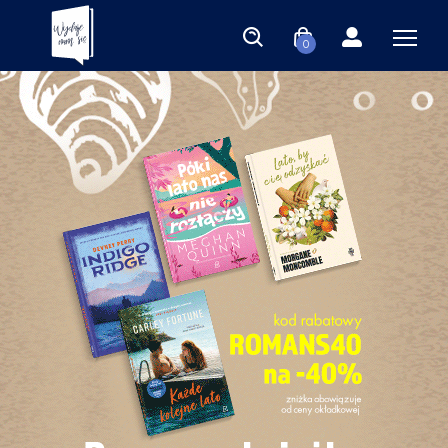
0
Księgarnia Wydaje nam się | 