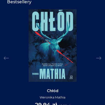
Bestsellery
Chłód
Weronika Mathia
29,94 zł