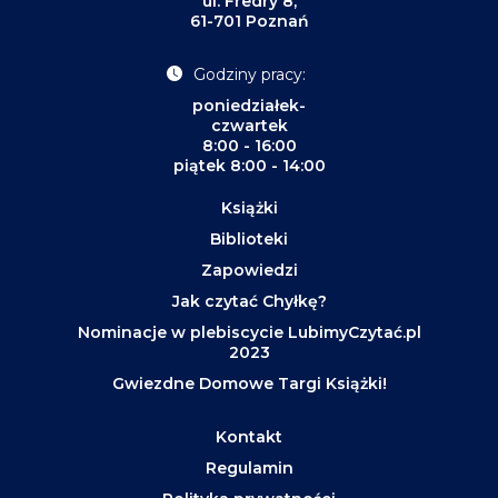
ul. Fredry 8,
61-701 Poznań
Godziny pracy:
poniedziałek-
czwartek
8:00 - 16:00
piątek 8:00 - 14:00
Książki
Biblioteki
Zapowiedzi
Jak czytać Chyłkę?
Nominacje w plebiscycie LubimyCzytać.pl
2023
Gwiezdne Domowe Targi Książki!
Kontakt
Regulamin