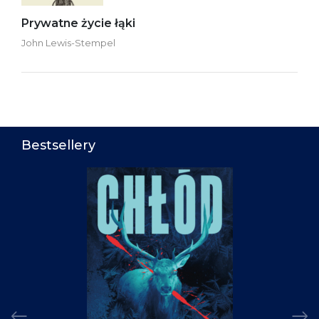
Prywatne życie łąki
John Lewis-Stempel
Bestsellery