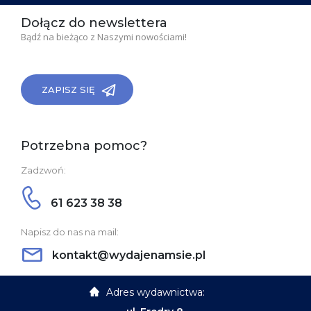
Dołącz do newslettera
Bądź na bieżąco z Naszymi nowościami!
ZAPISZ SIĘ
Potrzebna pomoc?
Zadzwoń:
61 623 38 38
Napisz do nas na mail:
kontakt@wydajenamsie.pl
Adres wydawnictwa: