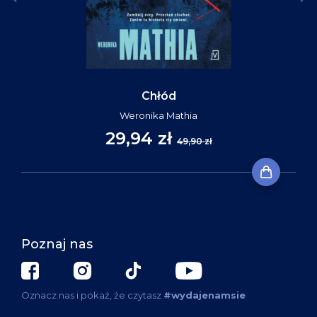
Chłód
Weronika Mathia
29,94 zł
49,90 zł
Poznaj nas
Oznacz nas i pokaż, że czytasz
#wydajenamsie