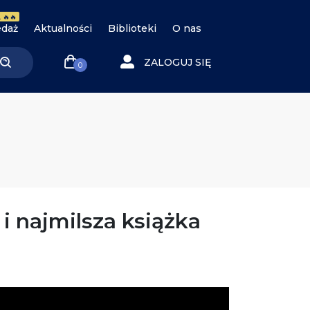
 🔥🔥
daż
Aktualności
Biblioteki
O nas
ZALOGUJ SIĘ
0
 i najmilsza książka