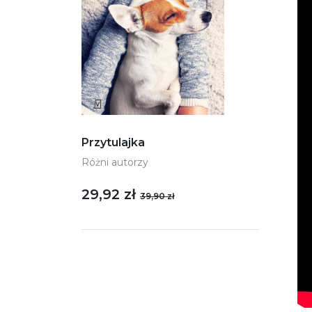
Przytulajka
Różni autorzy
29,92 zł
39,90 zł