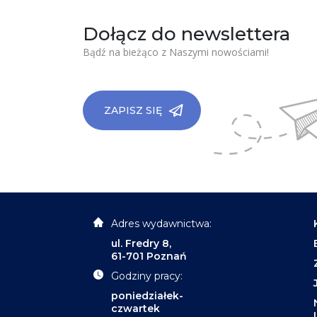
Dołącz do newslettera
Bądź na bieżąco z Naszymi nowościami!
ZAPISZ SIĘ
Adres wydawnictwa:
ul. Fredry 8,
61-701 Poznań
Godziny pracy:
poniedziałek-
czwartek