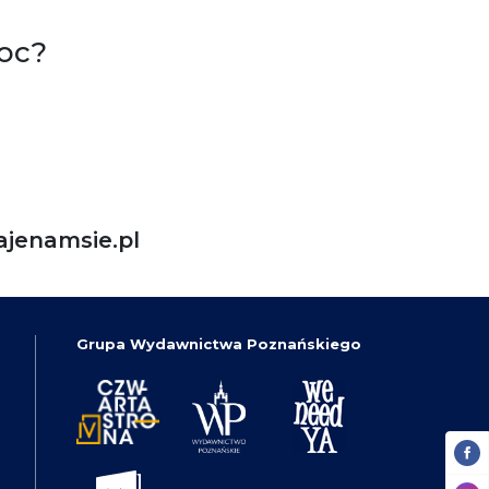
oc?
jenamsie.pl
Grupa Wydawnictwa Poznańskiego