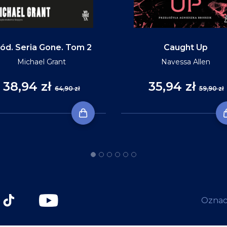
ód. Seria Gone. Tom 2
Caught Up
Michael Grant
Navessa Allen
38,94 zł
35,94 zł
64,90 zł
59,90 zł
Oznacz