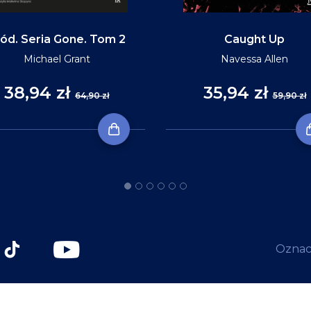
ód. Seria Gone. Tom 2
Caught Up
Michael Grant
Navessa Allen
38,94 zł
35,94 zł
64,90 zł
59,90 zł
Oznacz