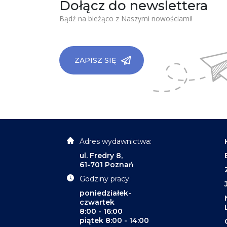
Dołącz do newslettera
Bądź na bieżąco z Naszymi nowościami!
ZAPISZ SIĘ
Adres wydawnictwa:
ul. Fredry 8,
61-701 Poznań
Godziny pracy:
poniedziałek-
czwartek
8:00 - 16:00
piątek 8:00 - 14:00