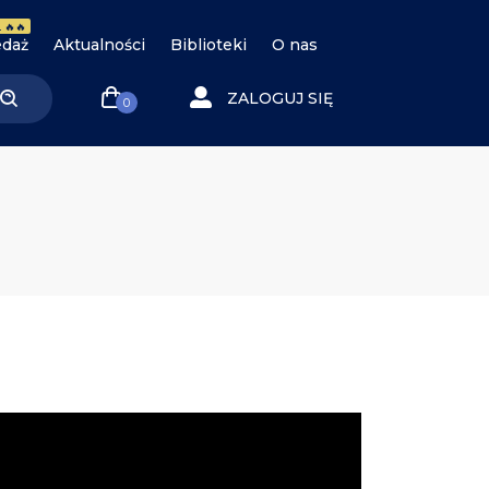
 🔥🔥
daż
Aktualności
Biblioteki
O nas
ZALOGUJ SIĘ
0