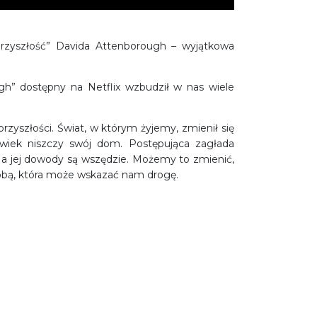
 przyszłość” Davida Attenborough – wyjątkowa
gh” dostępny na Netflix wzbudził w nas wiele
przyszłości. Świat, w którym żyjemy, zmienił się
owiek niszczy swój dom. Postępująca zagłada
, a jej dowody są wszędzie. Możemy to zmienić,
sobą, która może wskazać nam drogę.