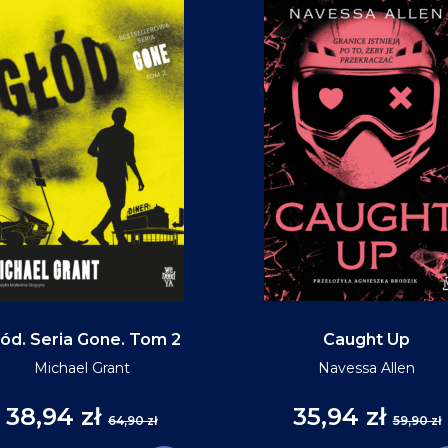
ód. Seria Gone. Tom 2
Caught Up
Michael Grant
Navessa Allen
38,94 zł
35,94 zł
64,90 zł
59,90 zł