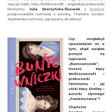
oraz jej matki, Mary Wollstonecraft – angielskiej prekursorki
feminizmu.
Julia Skórzyńska-Ślusarek
z
BUKBUK
przeprowadziła rozmowę z autorką, Charlotte Gordon.
Wyśmienita rozmowa, zapraszamy do lektury!
Czy mogłabyś
opowiedzieć mi o
tym, skąd wzięłaś
pomysł na
napisanie
„Buntowniczek”,
historii Mary
Wollstonecraft –
prekursorki
feminizmu i jej
córki Mary Shelley –
autorki słynnego
„Frankensteina”?
Charlotte