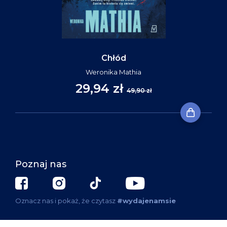
Chłód
Weronika Mathia
29,94 zł
49,90 zł
Poznaj nas
Oznacz nas i pokaż, że czytasz
#wydajenamsie