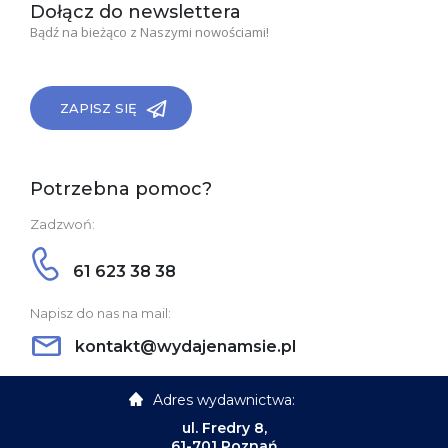
Dołącz do newslettera
Bądź na bieżąco z Naszymi nowościami!
ZAPISZ SIĘ
Potrzebna pomoc?
Zadzwoń:
61 623 38 38
Napisz do nas na mail:
kontakt@wydajenamsie.pl
Adres wydawnictwa:
ul. Fredry 8,
61-701 Poznań