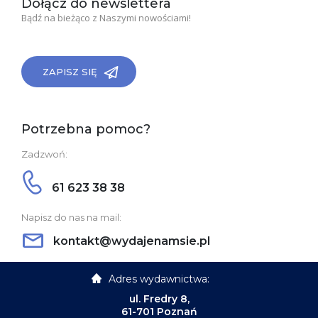
Dołącz do newslettera
Bądź na bieżąco z Naszymi nowościami!
ZAPISZ SIĘ
Potrzebna pomoc?
Zadzwoń:
61 623 38 38
Napisz do nas na mail:
kontakt@wydajenamsie.pl
Adres wydawnictwa:
ul. Fredry 8,
61-701 Poznań