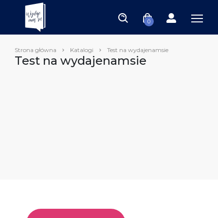
0
Strona główna
Katalogi
Test na wydajenamsie
Test na wydajenamsie