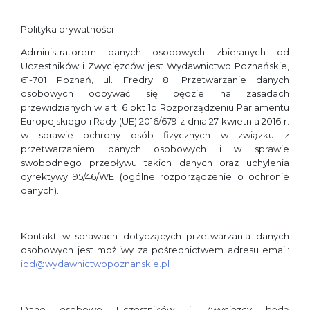
Polityka prywatności
Administratorem danych osobowych zbieranych od
Uczestników i Zwycięzców jest Wydawnictwo Poznańskie,
61-701 Poznań, ul. Fredry 8. Przetwarzanie danych
osobowych odbywać się będzie na zasadach
przewidzianych w art. 6 pkt 1b Rozporządzeniu Parlamentu
Europejskiego i Rady (UE) 2016/679 z dnia 27 kwietnia 2016 r.
w sprawie ochrony osób fizycznych w związku z
przetwarzaniem danych osobowych i w sprawie
swobodnego przepływu takich danych oraz uchylenia
dyrektywy 95/46/WE (ogólne rozporządzenie o ochronie
danych).
Kontakt w sprawach dotyczących przetwarzania danych
osobowych jest możliwy za pośrednictwem adresu email:
iod@wydawnictwopoznanskie.pl
Dane osobowe Uczestników i Zwycięzcy będą