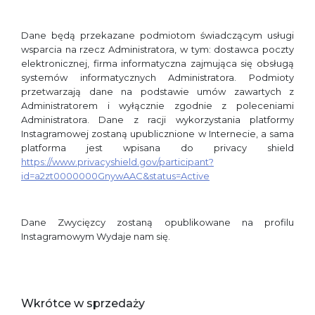
Dane będą przekazane podmiotom świadczącym usługi
wsparcia na rzecz Administratora, w tym: dostawca poczty
elektronicznej, firma informatyczna zajmująca się obsługą
systemów informatycznych Administratora. Podmioty
przetwarzają dane na podstawie umów zawartych z
Administratorem i wyłącznie zgodnie z poleceniami
Administratora. Dane z racji wykorzystania platformy
Instagramowej zostaną upublicznione w Internecie, a sama
platforma jest wpisana do privacy shield
https://www.privacyshield.gov/participant?
id=a2zt0000000GnywAAC&status=Active
Dane Zwycięzcy zostaną opublikowane na profilu
Instagramowym Wydaje nam się.
Wkrótce w sprzedaży