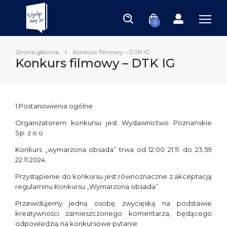
0
Strona główna
Konkurs filmowy – DTK IG
Konkurs filmowy – DTK IG
1.Postanowienia ogólne
Organizatorem konkursu jest Wydawnictwo Poznańskie
Sp. z o.o.
Konkurs „wymarzona obsada” trwa od 12:00 21.11. do 23.59
22.11.2024.
Przystąpienie do konkursu jest równoznaczne z akceptacją
regulaminu Konkursu „Wymarzona obsada”.
Przewidujemy jedną osobę zwycięską na podstawie
kreatywności zamieszczonego komentarza, będącego
odpowiedzią na konkursowe pytanie.