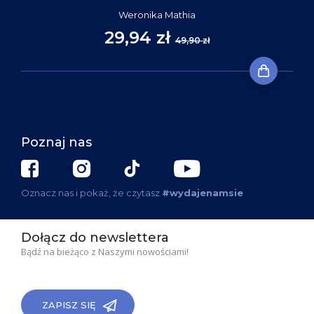
Weronika Mathia
29,94 zł
49,90 zł
Poznaj nas
Oznacz nas i pokaż, że czytasz
#wydajenamsie
Dołącz do newslettera
Bądź na bieżąco z Naszymi nowościami!
ZAPISZ SIĘ