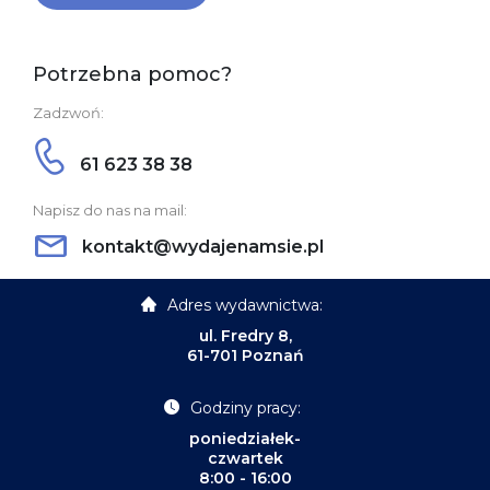
Potrzebna pomoc?
Zadzwoń:
61 623 38 38
Napisz do nas na mail:
kontakt@wydajenamsie.pl
Adres wydawnictwa:
ul. Fredry 8,
61-701 Poznań
Godziny pracy:
poniedziałek-
czwartek
8:00 - 16:00