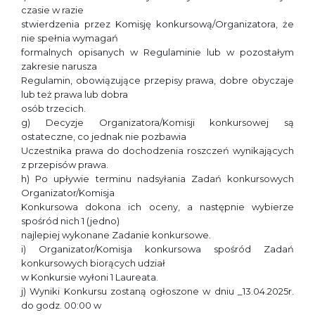
czasie w razie
stwierdzenia przez Komisję konkursową/Organizatora, że
nie spełnia wymagań
formalnych opisanych w Regulaminie lub w pozostałym
zakresie narusza
Regulamin, obowiązujące przepisy prawa, dobre obyczaje
lub też prawa lub dobra
osób trzecich.
g) Decyzje Organizatora/Komisji konkursowej są
ostateczne, co jednak nie pozbawia
Uczestnika prawa do dochodzenia roszczeń wynikających
z przepisów prawa.
h) Po upływie terminu nadsyłania Zadań konkursowych
Organizator/Komisja
Konkursowa dokona ich oceny, a następnie wybierze
spośród nich 1 (jedno)
najlepiej wykonane Zadanie konkursowe.
i) Organizator/Komisja konkursowa spośród Zadań
konkursowych biorących udział
w Konkursie wyłoni 1 Laureata.
j) Wyniki Konkursu zostaną ogłoszone w dniu _13.04.2025r.
do godz. 00:00 w