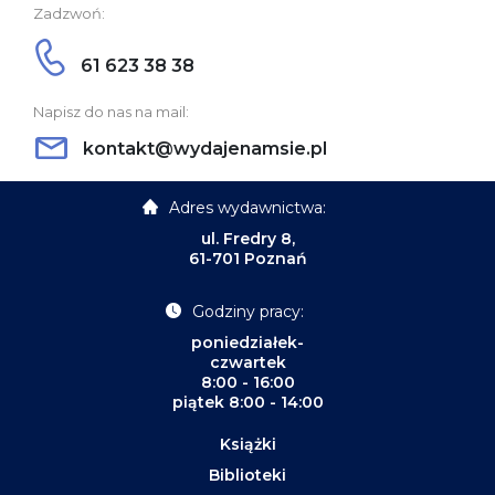
Zadzwoń:
61 623 38 38
Napisz do nas na mail:
kontakt@wydajenamsie.pl
Adres wydawnictwa:
ul. Fredry 8,
61-701 Poznań
Godziny pracy:
poniedziałek-
czwartek
8:00 - 16:00
piątek 8:00 - 14:00
Książki
Biblioteki