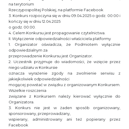
na terytorium
Rzeczypospolitej Polskiej, na platformie Facebook
3. Konkurs rozpoczyna się w dniu 09.04.2025 o godz. 00:00 i
kończy się w dniu 12.04.2025
o godz. 00:00.
4. Celem Konkursu jest propagowanie czytelnictwa.
II. Wyłączenie odpowiedzialności właściciela platformy
1. Organizator oświadcza, że Podmiotem wyłącznie
odpowiedzialnym za
przeprowadzenie Konkursu jest Organizator.
2. Uczestnik przyjmuje do wiadomości, że wzięcie przez
niego udziału w Konkursie
oznacza wyrażenie zgody na zwolnienie serwisu z
jakiejkolwiek odpowiedzialności
mogącej powstać w związku z organizowanym Konkursem.
Wszelkie roszczenia
związane z Konkursem należy kierować wyłącznie do
Organizatora.
3. Konkurs nie jest w żaden sposób organizowany,
sponsorowany, przeprowadzany,
wspierany, administrowany ani też popierany przez
Facebook