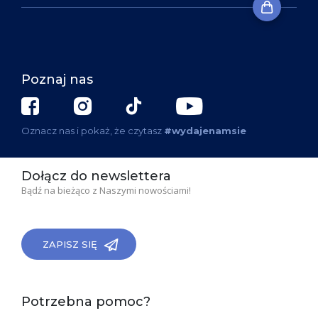
Poznaj nas
Oznacz nas i pokaż, że czytasz
#wydajenamsie
Dołącz do newslettera
Bądź na bieżąco z Naszymi nowościami!
ZAPISZ SIĘ
Potrzebna pomoc?