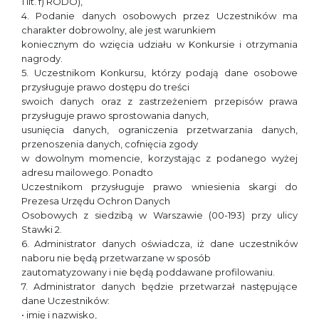
1 lit. f) RODO),
4. Podanie danych osobowych przez Uczestników ma
charakter dobrowolny, ale jest warunkiem
koniecznym do wzięcia udziału w Konkursie i otrzymania
nagrody.
5. Uczestnikom Konkursu, którzy podają dane osobowe
przysługuje prawo dostępu do treści
swoich danych oraz z zastrzeżeniem przepisów prawa
przysługuje prawo sprostowania danych,
usunięcia danych, ograniczenia przetwarzania danych,
przenoszenia danych, cofnięcia zgody
w dowolnym momencie, korzystając z podanego wyżej
adresu mailowego. Ponadto
Uczestnikom przysługuje prawo wniesienia skargi do
Prezesa Urzędu Ochron Danych
Osobowych z siedzibą w Warszawie (00-193) przy ulicy
Stawki 2.
6. Administrator danych oświadcza, iż dane uczestników
naboru nie będą przetwarzane w sposób
zautomatyzowany i nie będą poddawane profilowaniu.
7. Administrator danych będzie przetwarzał następujące
dane Uczestników:
• imię i nazwisko,