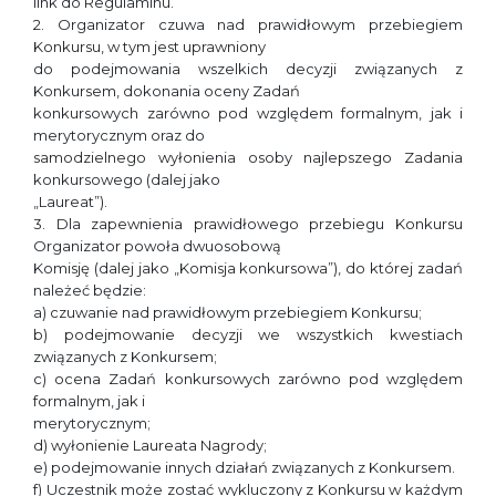
link do Regulaminu.
2. Organizator czuwa nad prawidłowym przebiegiem
Konkursu, w tym jest uprawniony
do podejmowania wszelkich decyzji związanych z
Konkursem, dokonania oceny Zadań
konkursowych zarówno pod względem formalnym, jak i
merytorycznym oraz do
samodzielnego wyłonienia osoby najlepszego Zadania
konkursowego (dalej jako
„Laureat”).
3. Dla zapewnienia prawidłowego przebiegu Konkursu
Organizator powoła dwuosobową
Komisję (dalej jako „Komisja konkursowa”), do której zadań
należeć będzie:
a) czuwanie nad prawidłowym przebiegiem Konkursu;
b) podejmowanie decyzji we wszystkich kwestiach
związanych z Konkursem;
c) ocena Zadań konkursowych zarówno pod względem
formalnym, jak i
merytorycznym;
d) wyłonienie Laureata Nagrody;
e) podejmowanie innych działań związanych z Konkursem.
f) Uczestnik może zostać wykluczony z Konkursu w każdym