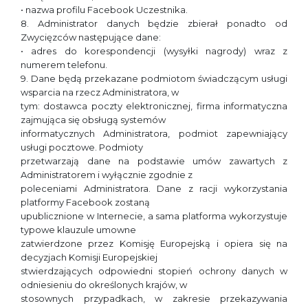
• nazwa profilu Facebook Uczestnika.
8. Administrator danych będzie zbierał ponadto od
Zwycięzców następujące dane:
• adres do korespondencji (wysyłki nagrody) wraz z
numerem telefonu.
9. Dane będą przekazane podmiotom świadczącym usługi
wsparcia na rzecz Administratora, w
tym: dostawca poczty elektronicznej, firma informatyczna
zajmująca się obsługą systemów
informatycznych Administratora, podmiot zapewniający
usługi pocztowe. Podmioty
przetwarzają dane na podstawie umów zawartych z
Administratorem i wyłącznie zgodnie z
poleceniami Administratora. Dane z racji wykorzystania
platformy Facebook zostaną
upublicznione w Internecie, a sama platforma wykorzystuje
typowe klauzule umowne
zatwierdzone przez Komisję Europejską i opiera się na
decyzjach Komisji Europejskiej
stwierdzających odpowiedni stopień ochrony danych w
odniesieniu do określonych krajów, w
stosownych przypadkach, w zakresie przekazywania