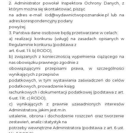
2. Administrator powołał Inspektora Ochrony Danych, z
którym można się skontaktować, pisząc
na adres e-mail: iod@wydawnictwopoznanskie.pl lub na
adres korespondencyjny podany
powyżej.
3. Państwa dane osobowe będą przetwarzane w celach:
a) realizacji konkursu (usługi) na zasadach opisanych w
Regulaminie konkursu (podstawa z
art. 6 ust. 1 li. b) RODO),
b) związanych z koniecznością wypełnienia ciążącego na
nas obowiązku prawnego zgodnie z
obowiązującymi przepisami prawa, w szczególności
wynikających z przepisów
podatkowych, w tym wystawiania zaświadczeń do celów
podatkowych, prowadzenie ksiąg
rachunkowych i dokumentacji podatkowej (podstawa z art.
6 ust. 1 lit. c) RODO),
c) wynikających z prawnie uzasadnionych interesów
Administratora, jakim jest m.in.
ustalenie, obrona i dochodzenie roszczeń oraz tworzenie
zestawień, analiz i statystyk na
potrzeby wewnętrzne Administratora (podstawa z art. 6 ust.