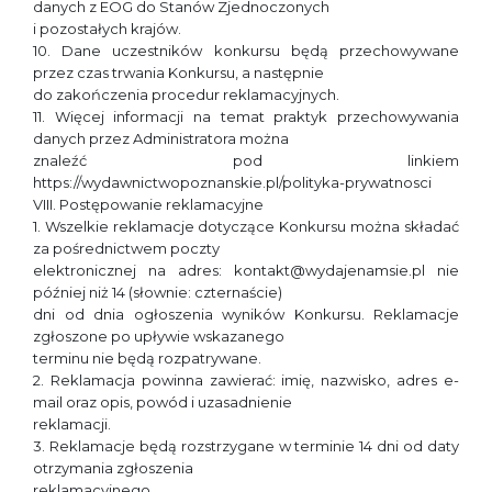
danych z EOG do Stanów Zjednoczonych
i pozostałych krajów.
10. Dane uczestników konkursu będą przechowywane
przez czas trwania Konkursu, a następnie
do zakończenia procedur reklamacyjnych.
11. Więcej informacji na temat praktyk przechowywania
danych przez Administratora można
znaleźć pod linkiem
https://wydawnictwopoznanskie.pl/polityka-prywatnosci
VIII. Postępowanie reklamacyjne
1. Wszelkie reklamacje dotyczące Konkursu można składać
za pośrednictwem poczty
elektronicznej na adres: kontakt@wydajenamsie.pl nie
później niż 14 (słownie: czternaście)
dni od dnia ogłoszenia wyników Konkursu. Reklamacje
zgłoszone po upływie wskazanego
terminu nie będą rozpatrywane.
2. Reklamacja powinna zawierać: imię, nazwisko, adres e-
mail oraz opis, powód i uzasadnienie
reklamacji.
3. Reklamacje będą rozstrzygane w terminie 14 dni od daty
otrzymania zgłoszenia
reklamacyjnego.