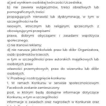
a) jest wynikiem osobistej twórczości Uczestnika;
b) nie zawiera wulgaryzmów, treści obraźliwych lub
pornograficznych, treści
propagujących nienawiść lub dyskryminację, w tym w
szczególności na tle
rasowym, etnicznym lub religijnym, sprzecznych z
obowiązującymi przepisami
prawa, dobrymi obyczajami i zasadami współżycia
społecznego;
c) nie stanowi reklamy;
d) nie narusza jakichkolwiek praw lub dóbr Organizatora,
osób i podmiotów trzecich,
w tym w szczególności praw autorskich majątkowych lub
osobistych, praw
własności przemysłowych, praw do wizerunku lub dóbr
osobistych,
V. Przebieg i rozstrzygnięcie konkursu
1. W ramach Konkursu w serwisie społecznościowym
Facebook zostanie zamieszczony
post, w którym będą dostępne informacje dotyczące
Konkursu, w tym w szczególności
informacje o zasadach oraz nagrodach w Konkursie oraz