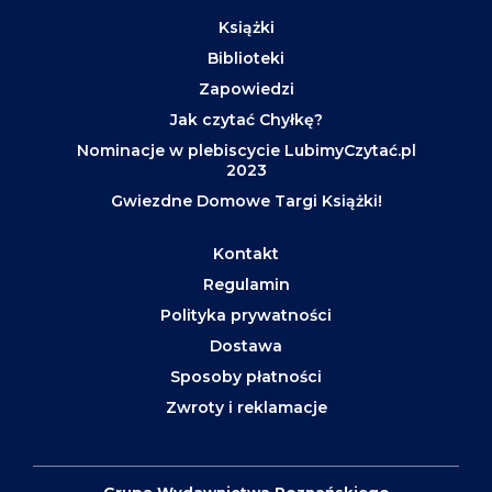
Książki
Biblioteki
Zapowiedzi
Jak czytać Chyłkę?
Nominacje w plebiscycie LubimyCzytać.pl
2023
Gwiezdne Domowe Targi Książki!
Kontakt
Regulamin
Polityka prywatności
Dostawa
Sposoby płatności
Zwroty i reklamacje
Grupa Wydawnictwa Poznańskiego