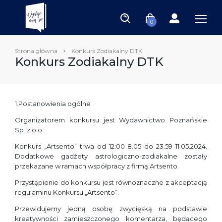
0
Strona główna
Konkurs Zodiakalny DTK
Konkurs Zodiakalny DTK
1.Postanowienia ogólne
Organizatorem konkursu jest Wydawnictwo Poznańskie
Sp. z o.o.
Konkurs „Artsento” trwa od 12:00 8.05 do 23.59 11.05.2024.
Dodatkowe gadżety astrologiczno-zodiakalne zostały
przekazane w ramach współpracy z firmą Artsento.
Przystąpienie do konkursu jest równoznaczne z akceptacją
regulaminu Konkursu „Artsento”.
Przewidujemy jedną osobę zwycięską na podstawie
kreatywności zamieszczonego komentarza, będącego