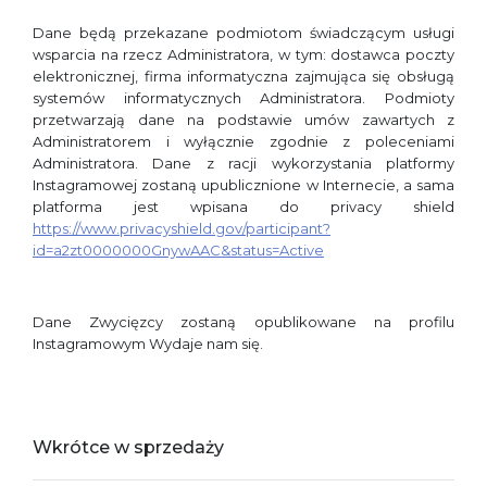
Dane będą przekazane podmiotom świadczącym usługi
wsparcia na rzecz Administratora, w tym: dostawca poczty
elektronicznej, firma informatyczna zajmująca się obsługą
systemów informatycznych Administratora. Podmioty
przetwarzają dane na podstawie umów zawartych z
Administratorem i wyłącznie zgodnie z poleceniami
Administratora. Dane z racji wykorzystania platformy
Instagramowej zostaną upublicznione w Internecie, a sama
platforma jest wpisana do privacy shield
https://www.privacyshield.gov/participant?
id=a2zt0000000GnywAAC&status=Active
Dane Zwycięzcy zostaną opublikowane na profilu
Instagramowym Wydaje nam się.
Wkrótce w sprzedaży