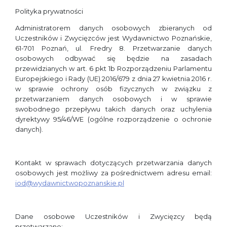
Polityka prywatności
Administratorem danych osobowych zbieranych od
Uczestników i Zwycięzców jest Wydawnictwo Poznańskie,
61-701 Poznań, ul. Fredry 8. Przetwarzanie danych
osobowych odbywać się będzie na zasadach
przewidzianych w art. 6 pkt 1b Rozporządzeniu Parlamentu
Europejskiego i Rady (UE) 2016/679 z dnia 27 kwietnia 2016 r.
w sprawie ochrony osób fizycznych w związku z
przetwarzaniem danych osobowych i w sprawie
swobodnego przepływu takich danych oraz uchylenia
dyrektywy 95/46/WE (ogólne rozporządzenie o ochronie
danych).
Kontakt w sprawach dotyczących przetwarzania danych
osobowych jest możliwy za pośrednictwem adresu email:
iod@wydawnictwopoznanskie.pl
Dane osobowe Uczestników i Zwycięzcy będą
przetwarzane: