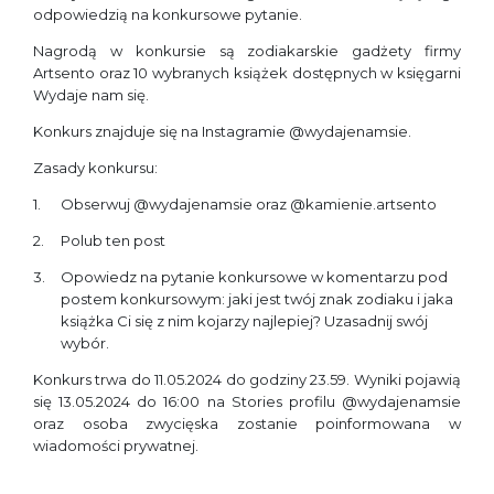
odpowiedzią na konkursowe pytanie.
Nagrodą w konkursie są zodiakarskie gadżety firmy
Artsento oraz 10 wybranych książek dostępnych w księgarni
Wydaje nam się.
Konkurs znajduje się na Instagramie @wydajenamsie.
Zasady konkursu:
Obserwuj @wydajenamsie oraz @kamienie.artsento
Polub ten post
Opowiedz na pytanie konkursowe w komentarzu pod
postem konkursowym: jaki jest twój znak zodiaku i jaka
książka Ci się z nim kojarzy najlepiej? Uzasadnij swój
wybór.
Konkurs trwa do 11.05.2024 do godziny 23.59. Wyniki pojawią
się 13.05.2024 do 16:00 na Stories profilu @wydajenamsie
oraz osoba zwycięska zostanie poinformowana w
wiadomości prywatnej.