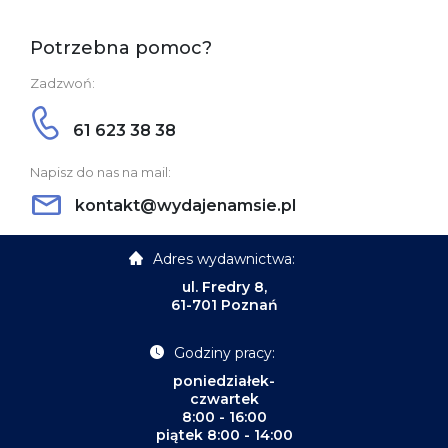
Potrzebna pomoc?
Zadzwoń:
61 623 38 38
Napisz do nas na mail:
kontakt@wydajenamsie.pl
Adres wydawnictwa:
ul. Fredry 8,
61-701 Poznań
Godziny pracy:
poniedziałek-
czwartek
8:00 - 16:00
piątek 8:00 - 14:00