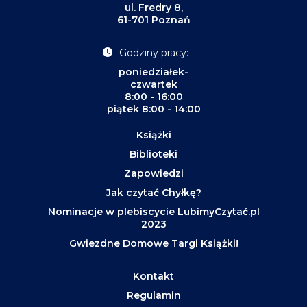
ul. Fredry 8,
61-701 Poznań
Godziny pracy:
poniedziałek-
czwartek
8:00 - 16:00
piątek 8:00 - 14:00
Książki
Biblioteki
Zapowiedzi
Jak czytać Chyłkę?
Nominacje w plebiscycie LubimyCzytać.pl
2023
Gwiezdne Domowe Targi Książki!
Kontakt
Regulamin