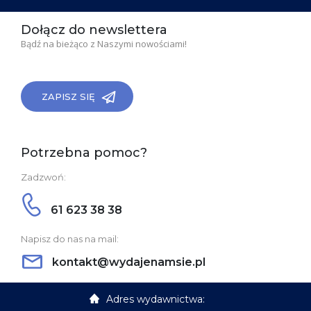
Dołącz do newslettera
Bądź na bieżąco z Naszymi nowościami!
ZAPISZ SIĘ
Potrzebna pomoc?
Zadzwoń:
61 623 38 38
Napisz do nas na mail:
kontakt@wydajenamsie.pl
Adres wydawnictwa: