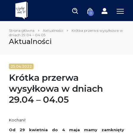
0
Strona główna
Aktualności
Krótka przerwa wysyłkowa w
dniach 29.04 – 04.05
Aktualności
25.04.2022
Krótka przerwa
wysyłkowa w dniach
29.04 – 04.05
Kochani!
Od 29 kwietnia do 4 maja mamy zamknięty