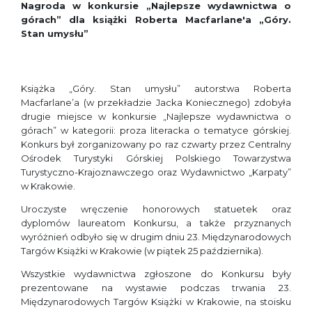
Nagroda w konkursie „Najlepsze wydawnictwa o
górach” dla książki Roberta Macfarlane′a „Góry.
Stan umysłu”
Książka „Góry. Stan umysłu” autorstwa Roberta
Macfarlane’a (w przekładzie Jacka Koniecznego) zdobyła
drugie miejsce w konkursie „Najlepsze wydawnictwa o
górach” w kategorii: proza literacka o tematyce górskiej.
Konkurs był zorganizowany po raz czwarty przez Centralny
Ośrodek Turystyki Górskiej Polskiego Towarzystwa
Turystyczno-Krajoznawczego oraz Wydawnictwo „Karpaty”
w Krakowie.
Uroczyste wręczenie honorowych statuetek oraz
dyplomów laureatom Konkursu, a także przyznanych
wyróżnień odbyło się w drugim dniu 23. Międzynarodowych
Targów Książki w Krakowie (w piątek 25 października).
Wszystkie wydawnictwa zgłoszone do Konkursu były
prezentowane na wystawie podczas trwania 23.
Międzynarodowych Targów Książki w Krakowie, na stoisku