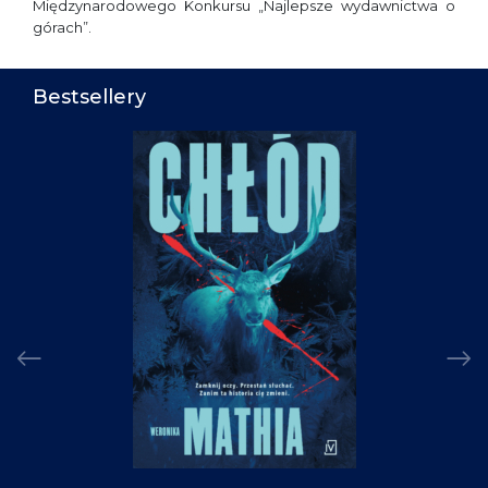
Międzynarodowego Konkursu „Najlepsze wydawnictwa o
górach”.
Bestsellery