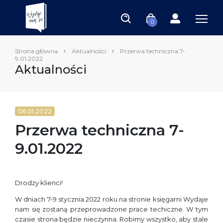
0
Strona główna
Aktualności
Przerwa techniczna 7-
9.01.2022
Aktualności
06.01.2022
Przerwa techniczna 7-
9.01.2022
Drodzy klienci!
W dniach 7-9 stycznia 2022 roku na stronie księgarni Wydaje
nam się zostaną przeprowadzone prace techiczne. W tym
czasie strona będzie nieczynna. Robimy wszystko, aby stale