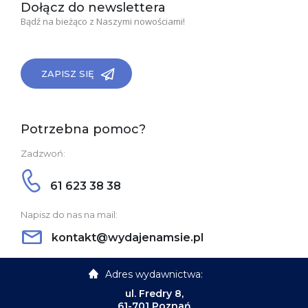
Dołącz do newslettera
Bądź na bieżąco z Naszymi nowościami!
ZAPISZ SIĘ
Potrzebna pomoc?
Zadzwoń:
61 623 38 38
Napisz do nas na mail:
kontakt@wydajenamsie.pl
Adres wydawnictwa:
ul. Fredry 8,
61-701 Poznań