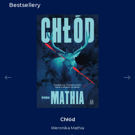
Bestsellery
Chłód
Weronika Mathia