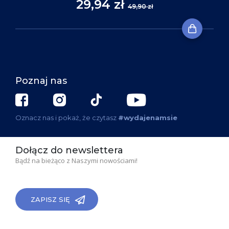
29,94 zł
49,90 zł
Poznaj nas
Oznacz nas i pokaż, że czytasz
#wydajenamsie
Dołącz do newslettera
Bądź na bieżąco z Naszymi nowościami!
ZAPISZ SIĘ