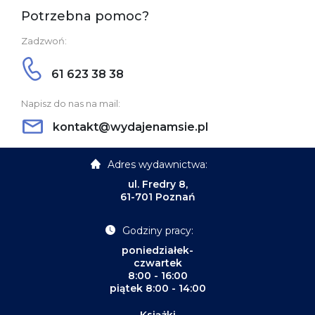
Potrzebna pomoc?
Zadzwoń:
61 623 38 38
Napisz do nas na mail:
kontakt@wydajenamsie.pl
Adres wydawnictwa:
ul. Fredry 8,
61-701 Poznań
Godziny pracy:
poniedziałek-
czwartek
8:00 - 16:00
piątek 8:00 - 14:00