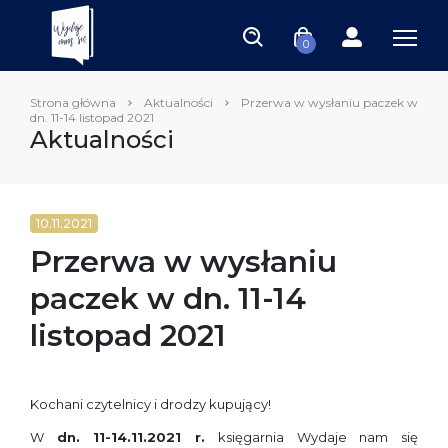
0
Strona główna
Aktualności
Przerwa w wysłaniu paczek w
dn. 11-14 listopad 2021
Aktualności
10.11.2021
Przerwa w wysłaniu
paczek w dn. 11-14
listopad 2021
Kochani czytelnicy i drodzy kupujący!
W
dn. 11-14.11.2021 r.
księgarnia Wydaje nam się