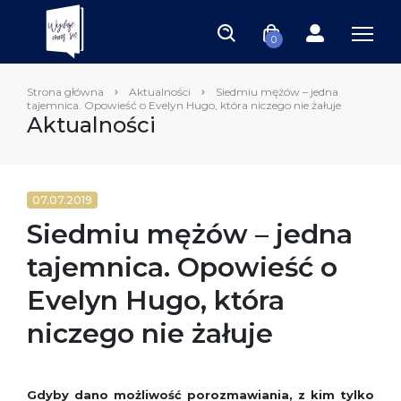
0
Strona główna
Aktualności
Siedmiu mężów – jedna
tajemnica. Opowieść o Evelyn Hugo, która niczego nie żałuje
Aktualności
07.07.2019
Siedmiu mężów – jedna
tajemnica. Opowieść o
Evelyn Hugo, która
niczego nie żałuje
Gdyby dano możliwość porozmawiania, z kim tylko