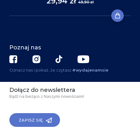
29,94 zł
49,90 zł
Poznaj nas
Oznacz nas i pokaż, że czytasz
#wydajenamsie
Dołącz do newslettera
Bądź na bieżąco z Naszymi nowościami!
ZAPISZ SIĘ