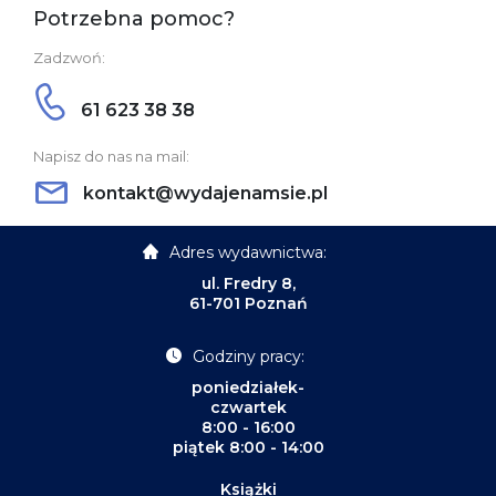
Potrzebna pomoc?
Zadzwoń:
61 623 38 38
Napisz do nas na mail:
kontakt@wydajenamsie.pl
Adres wydawnictwa:
ul. Fredry 8,
61-701 Poznań
Godziny pracy:
poniedziałek-
czwartek
8:00 - 16:00
piątek 8:00 - 14:00
Książki