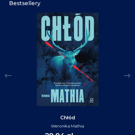
Bestsellery
Chłód
Weronika Mathia