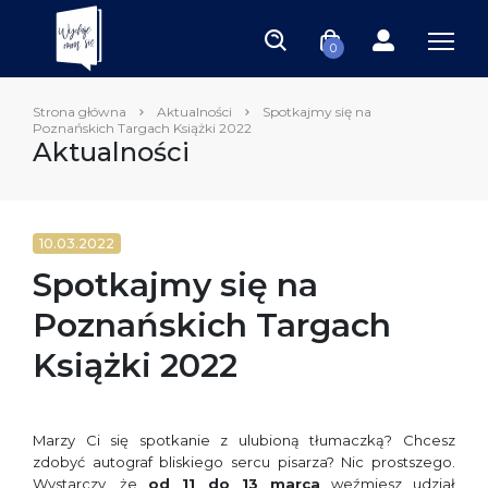
0
Strona główna
Aktualności
Spotkajmy się na
Poznańskich Targach Książki 2022
Aktualności
10.03.2022
Spotkajmy się na
Poznańskich Targach
Książki 2022
Marzy Ci się spotkanie z ulubioną tłumaczką? Chcesz
zdobyć autograf bliskiego sercu pisarza? Nic prostszego.
Wystarczy, że
od 11 do 13 marca
weźmiesz udział