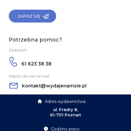
ZAPISZ SIĘ
Potrzebna pomoc?
Zadzwoń:
61 623 38 38
Napisz do nas na mail:
kontakt@wydajenamsie.pl
Adres wydawnictwa:
ul. Fredry 8,
61-701 Poznań
Godziny pracy: