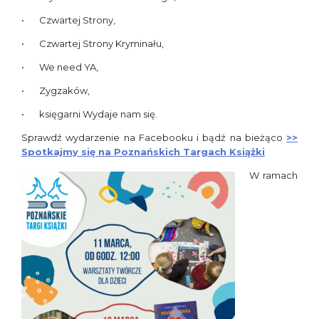
Czwartej Strony,
Czwartej Strony Kryminału,
We need YA,
Zygzaków,
księgarni Wydaje nam się.
Sprawdź wydarzenie na Facebooku i bądź na bieżąco
>>
Spotkajmy się na Poznańskich Targach Książki
W ramach