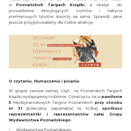
w
Poznańskich Targach Książki
, a okazja do
prowadzenia ekscytujących rozmów i nabycia
premierowych tytułów stworzy się sama. Sprawdź, jakie
jeszcze przygotowaliśmy dla Ciebie atrakcje.
O czytaniu, tłumaczeniu i pisaniu
W grupie zawsze raźniej, czyli… na Poznańskich Targach
Książki występujemy rodzinnie. Oznacza to, że w
pawilonie
5
Międzynarodowych Targów Poznańskich
przy stoisku
nr 31
(polecamy zapamiętać tę liczbę)
spotkasz
reprezentantki i reprezentantów całej Grupy
Wydawnictwa Poznańskiego
:
Wydawnictwa Poznańskiego,