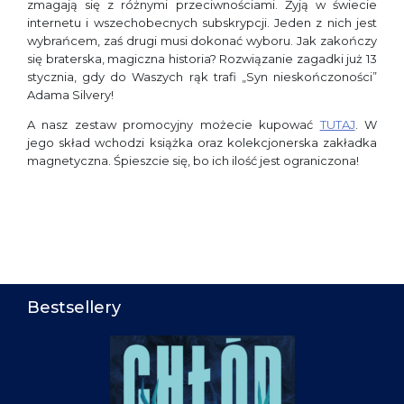
zmagają się z różnymi przeciwnościami. Żyją w świecie
internetu i wszechobecnych subskrypcji. Jeden z nich jest
wybrańcem, zaś drugi musi dokonać wyboru. Jak zakończy
się braterska, magiczna historia? Rozwiązanie zagadki już 13
stycznia, gdy do Waszych rąk trafi „Syn nieskończoności”
Adama Silvery!
A nasz zestaw promocyjny możecie kupować
TUTAJ
. W
jego skład wchodzi książka oraz kolekcjonerska zakładka
magnetyczna. Śpieszcie się, bo ich ilość jest ograniczona!
Bestsellery