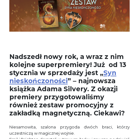
Nadszedł nowy rok, a wraz z nim
kolejne superpremiery! Już od 13
stycznia w sprzedaży jest „
Syn
nieskończoności
” – najnowsza
książka Adama Silvery. Z okazji
premiery przygotowaliśmy
również zestaw promocyjny z
zakładką magnetyczną. Ciekawi?
Niesamowita, szalona przygoda dwóch braci, którzy
uczestniczą w magicznej wojnie.