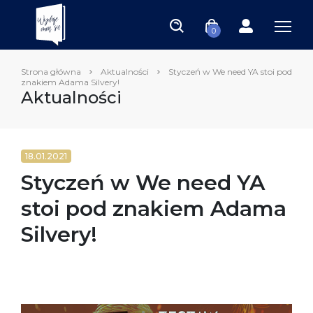
0
Strona główna
Aktualności
Styczeń w We need YA stoi pod
znakiem Adama Silvery!
Aktualności
18.01.2021
Styczeń w We need YA
stoi pod znakiem Adama
Silvery!