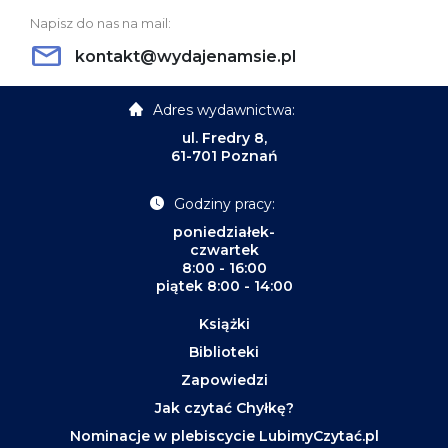
Napisz do nas na mail:
kontakt@wydajenamsie.pl
Adres wydawnictwa:
ul. Fredry 8,
61-701 Poznań
Godziny pracy:
poniedziałek-
czwartek
8:00 - 16:00
piątek 8:00 - 14:00
Książki
Biblioteki
Zapowiedzi
Jak czytać Chyłkę?
Nominacje w plebiscycie LubimyCzytać.pl