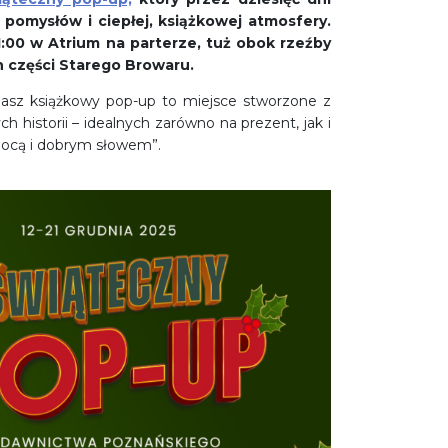
h pomysłów i ciepłej, książkowej atmosfery.
:00 w Atrium na parterze, tuż obok rzeźby
ch części Starego Browaru.
Nasz książkowy pop-up to miejsce stworzone z
ch historii – idealnych zarówno na prezent, jak i
mocą i dobrym słowem”.