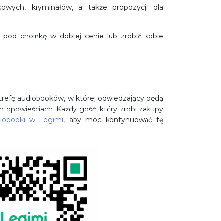
ukowych, kryminałów, a także propozycji dla
t pod choinkę w dobrej cenie lub zrobić sobie
refę audiobooków, w której odwiedzający będą
h opowieściach. Każdy gość, który zrobi zakupy
iobooki w Legimi
, aby móc kontynuować tę