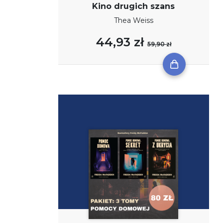
Kino drugich szans
Thea Weiss
44,93 zł
59,90 zł