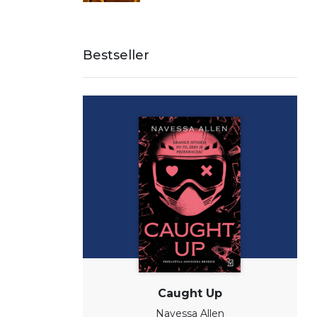
Bestseller
Caught Up
Navessa Allen