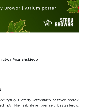
wnictwa Poznańskiego
o
ne tytuły z oferty wszystkich naszych marek:
 YA. Nie zabraknie premier, bestsellerów,