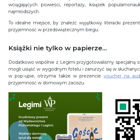
wciągających powieści, reportaży, książek popularnona
najmłodszych.
To idealne miejsce, by znaleźć wyjątkowy literacki prezen
przyjemność w przedświątecznym biegu.
Książki nie tylko w papierze…
Dodatkowo wspólnie z Legimi przygotowaliśmy specjalną st
mogli usiąść w wygodnym fotelu i zanurzyć się w słuchanyc
w pop-upie, otrzyma także w prezencie
voucher na aud
przyjemność w domowym zaciszu.