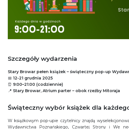
Szczegóły wydarzenia
Stary Browar pełen książek – świąteczny pop-up Wyda
📅
12-21 grudnia 2025
⏰
9:00–21:00 (codziennie)
📍
Stary Browar, Atrium parter – obok rzeźby Mitoraja
Świąteczny wybór książek dla każdeg
W książkowym pop-upie czytelnicy znajdą wyselekcjonowa
Wydawnictwa Poznańskiego, Czwartej Strony i We need