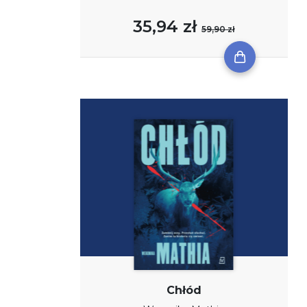
35,94 zł
59,90 zł
Chłód