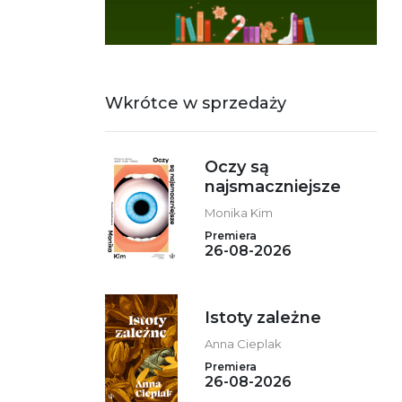
Wkrótce w sprzedaży
Oczy są
najsmaczniejsze
Monika Kim
Premiera
26-08-2026
Istoty zależne
Anna Cieplak
Premiera
26-08-2026