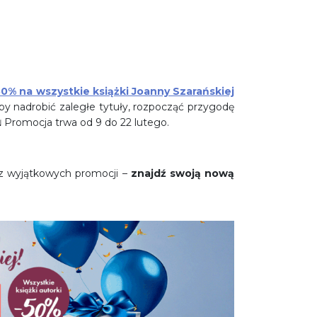
0% na wszystkie książki Joanny Szarańskiej
aby nadrobić zaległe tytuły, rozpocząć przygodę
️ Promocja trwa od 9 do 22 lutego.
j z wyjątkowych promocji –
znajdź swoją nową