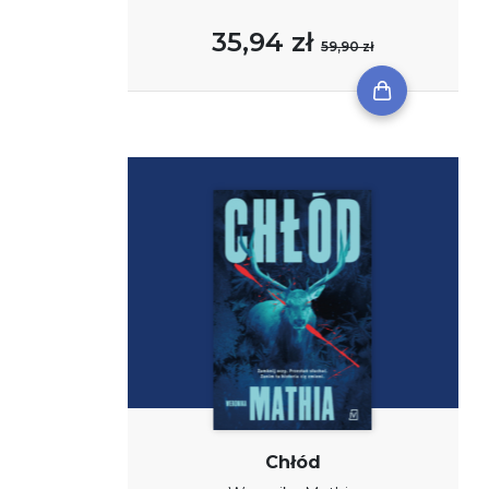
35,94 zł
59,90 zł
Chłód