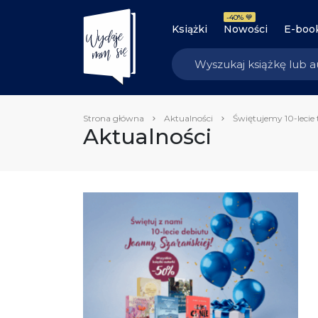
-40% 💙
Książki
Nowości
E-boo
Strona główna
Aktualności
Świętujemy 10-lecie 
Aktualności