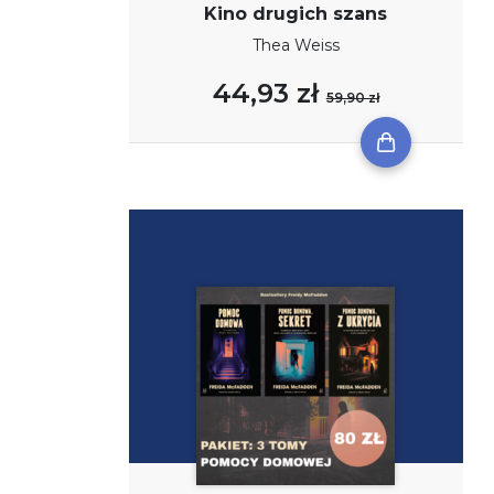
Kino drugich szans
Thea Weiss
44,93 zł
59,90 zł