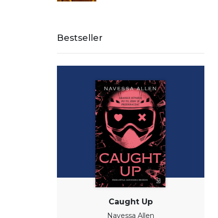
Bestseller
Caught Up
Navessa Allen