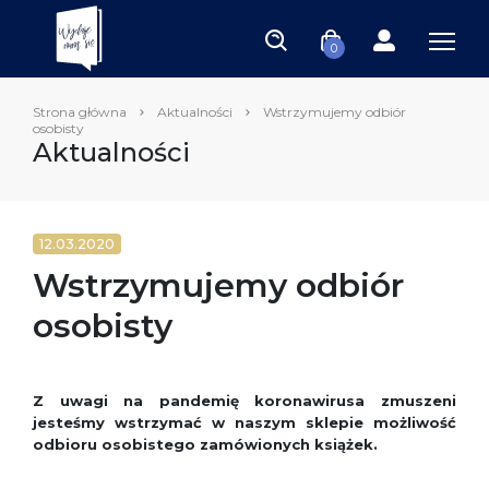
0
Strona główna
Aktualności
Wstrzymujemy odbiór
osobisty
Aktualności
12.03.2020
Wstrzymujemy odbiór
osobisty
Z uwagi na pandemię koronawirusa zmuszeni
jesteśmy wstrzymać w naszym sklepie możliwość
odbioru osobistego zamówionych książek.