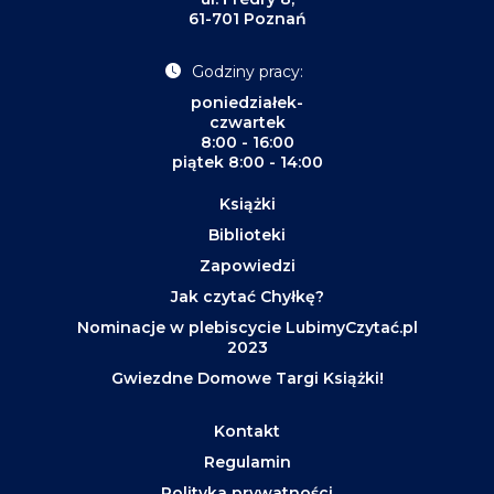
61-701 Poznań
Godziny pracy:
poniedziałek-
czwartek
8:00 - 16:00
piątek 8:00 - 14:00
Książki
Biblioteki
Zapowiedzi
Jak czytać Chyłkę?
Nominacje w plebiscycie LubimyCzytać.pl
2023
Gwiezdne Domowe Targi Książki!
Kontakt
Regulamin
Polityka prywatności