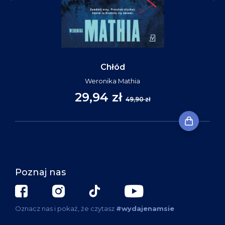
Chłód
Weronika Mathia
29,94 zł
49,90 zł
Poznaj nas
Oznacz nas i pokaż, że czytasz
#wydajenamsie