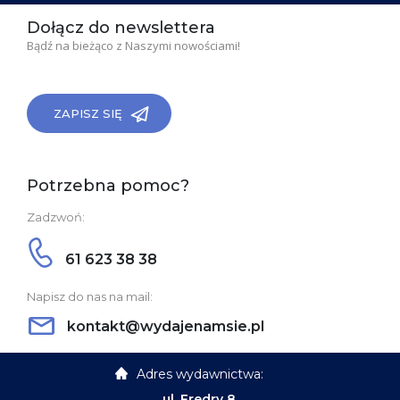
Dołącz do newslettera
Bądź na bieżąco z Naszymi nowościami!
ZAPISZ SIĘ
Potrzebna pomoc?
Zadzwoń:
61 623 38 38
Napisz do nas na mail:
kontakt@wydajenamsie.pl
Adres wydawnictwa:
ul. Fredry 8,