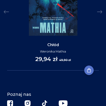
Chłód
Weronika Mathia
29,94 zł
49,90 zł
Poznaj nas