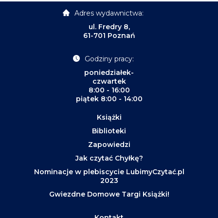
Adres wydawnictwa:
ul. Fredry 8,
61-701 Poznań
Godziny pracy:
poniedziałek-
czwartek
8:00 - 16:00
piątek 8:00 - 14:00
Książki
Biblioteki
Zapowiedzi
Jak czytać Chyłkę?
Nominacje w plebiscycie LubimyCzytać.pl
2023
Gwiezdne Domowe Targi Książki!
Kontakt