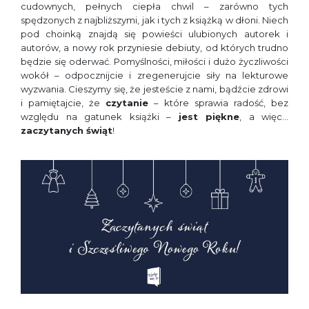
cudownych, pełnych ciepła chwil – zarówno tych
spędzonych z najbliższymi, jak i tych z książką w dłoni. Niech
pod choinką znajdą się powieści ulubionych autorek i
autorów, a nowy rok przyniesie debiuty, od których trudno
będzie się oderwać. Pomyślności, miłości i dużo życzliwości
wokół – odpocznijcie i zregenerujcie siły na lekturowe
wyzwania. Cieszymy się, że jesteście z nami, bądźcie zdrowi
i pamiętajcie, że
czytanie
– które sprawia radość, bez
względu na gatunek książki –
jest piękne
, a więc…
zaczytanych świąt
!