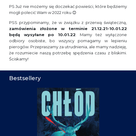
PS Już nie możemy się doczekać powieści, które będziemy
mogli polecić Wam w 2022 roku 😊
PSS przypominamy, że w związku z przerwą świąteczną,
zamówienia złożone w terminie 21.12.21-10.01.22
będą wysyłane po 10.01.22
. Mamy też wyłączone
odbiory osobiste, bo wszyscy pomagamy w lepieniu
pierogów. Przepraszamy za utrudnienia, ale mamy nadzieję,
że rozumiecie naszą potrzebę spędzenia czasu z bliskimi.
Ściskamy!
Bestsellery