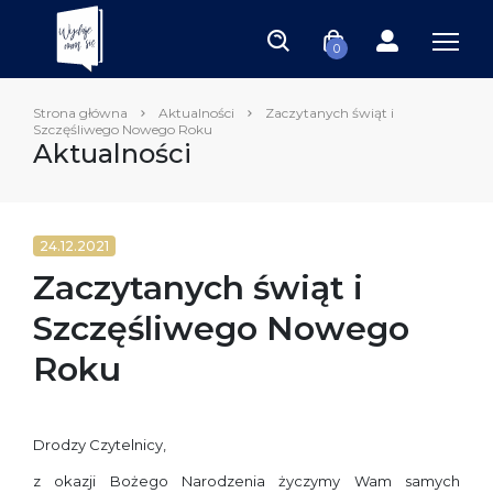
0
Strona główna
Aktualności
Zaczytanych świąt i
Szczęśliwego Nowego Roku
Aktualności
24.12.2021
Zaczytanych świąt i
Szczęśliwego Nowego
Roku
Drodzy Czytelnicy,
z okazji Bożego Narodzenia życzymy Wam samych