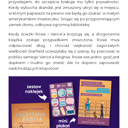
przywilejami, do szczęścia brakuje mu tylko prywatności.
Kiedy wybucha skandal, jest zmuszony ukryć się w miejscu,
w którym paparazzi na pewno nie będą go szukać: w małym
amerykańskim miasteczku. Snując się po przypominającym
zamek domu, odkrywa ogromną bibliotekę
Kiedy ścieżki Rosie i Vance’a krzyżują się, a drogocenna
książka zostaje przypadkiem zniszczona, Rosie musi
odpracować dług. I chociaż większość zagorzałych
wielbicieli Starfield ucieszyłaby się z szansy, by pracować w
pobliżu samego Vance’a Reignsa, Rosie wie jedno: gość jest
dupkiem i trudno go znieść. Ale to dopiero zapowiedź
nadchodzących kłopotów!