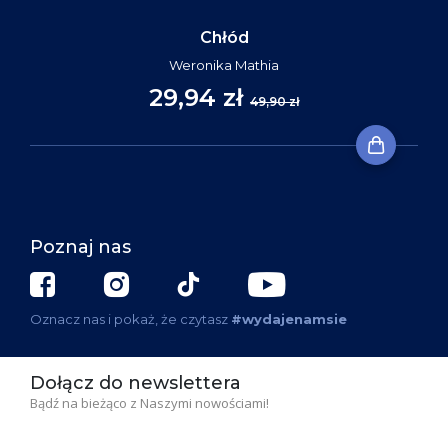
Chłód
Weronika Mathia
29,94 zł
49,90 zł
Poznaj nas
Oznacz nas i pokaż, że czytasz
#wydajenamsie
Dołącz do newslettera
Bądź na bieżąco z Naszymi nowościami!