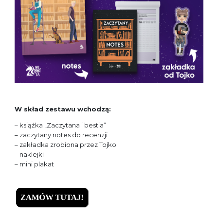
W skład zestawu wchodzą:
– książka „Zaczytana i bestia”
– zaczytany notes do recenzji
– zakładka zrobiona przez Tojko
– naklejki
– mini plakat