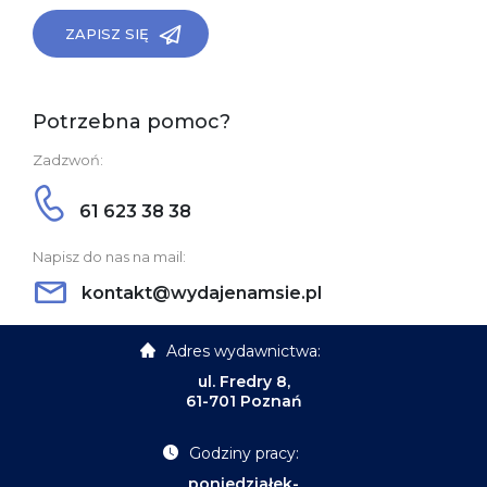
ZAPISZ SIĘ
Potrzebna pomoc?
Zadzwoń:
61 623 38 38
Napisz do nas na mail:
kontakt@wydajenamsie.pl
Adres wydawnictwa:
ul. Fredry 8,
61-701 Poznań
Godziny pracy:
poniedziałek-