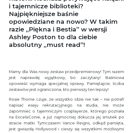
i tajemnicze biblioteki?
Najpiękniejsze baśnie
opowiedziane na nowo? W takim
razie „Piękna i Bestia” w wersji
Ashley Poston to dla ciebie
absolutny „must read”!
Mamy dla Was nowy zestaw przedpremierowy! Tym razem
jest naprawdę wyjątkowy, bo zaczytany! Baśniowa
opowieść wymaga specjalnej oprawy. Pamiętajcie, liczba
zestawów jest ograniczona, kto pierwszy ten lepszy!
Rosie Thorne czuje, że wszystko idzie nie tak – nie potrafi
napisać eseju rekrutacyjnego na studia, nie może
zapomnieć o tajemniczym cosplayerze, którego poznała
na ExcelsiConie, a już najmocniej dokucza jej smutek po
stracie matki. Tymczasem Vance Reigns, odkąd pamięta,
jest gwiazdą Hollywood i cieszy się wszystkimi możliwymi