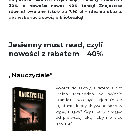
30%, a nowości nawet 40% taniej! Znajdziesz
również wybrane tytuły za 7,90 zł – idealna okazja,
aby wzbogacić swoją biblioteczkę!
Jesienny must read, czyli
nowości z rabatem – 40%
„Nauczyciele”
Powrót do szkoły, a razem z nim
Freida McFadden w świecie
skandalu i szkolnych tajemnic. Co
się stanie, kiedy skrywane sekrety
wyjdą na jaw? Czy nauczysz się już
od pierwszej lekcji, aby nie ufać
nikomu?