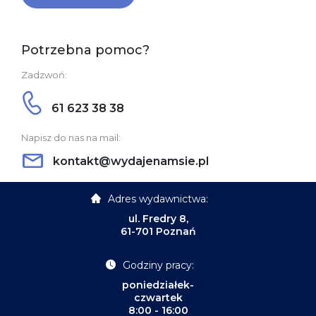
Potrzebna pomoc?
Zadzwoń:
61 623 38 38
Napisz do nas na mail:
kontakt@wydajenamsie.pl
Adres wydawnictwa:
ul. Fredry 8,
61-701 Poznań
Godziny pracy:
poniedziałek-
czwartek
8:00 - 16:00