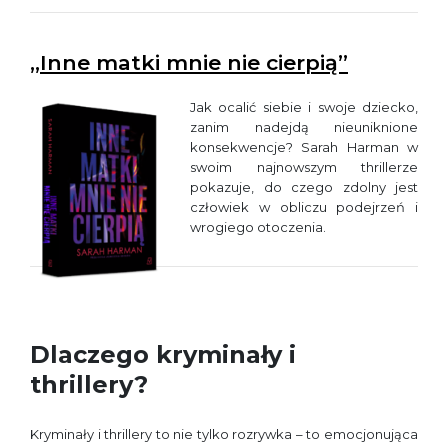
„Inne matki mnie nie cierpią”
Jak ocalić siebie i swoje dziecko,
zanim nadejdą nieuniknione
konsekwencje? Sarah Harman w
swoim najnowszym thrillerze
pokazuje, do czego zdolny jest
człowiek w obliczu podejrzeń i
wrogiego otoczenia.
Dlaczego kryminały i
thrillery?
Kryminały i thrillery to nie tylko rozrywka – to emocjonująca