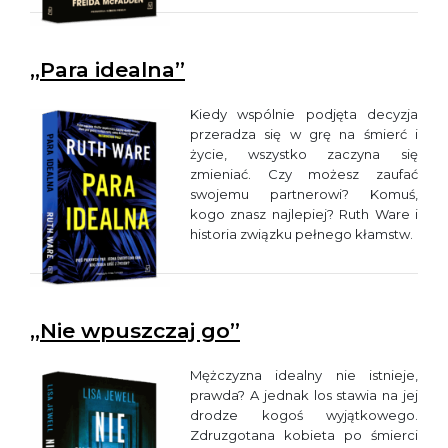
„Para idealna”
Kiedy wspólnie podjęta decyzja
przeradza się w grę na śmierć i
życie, wszystko zaczyna się
zmieniać. Czy możesz zaufać
swojemu partnerowi? Komuś,
kogo znasz najlepiej? Ruth Ware i
historia związku pełnego kłamstw.
„Nie wpuszczaj go”
Mężczyzna idealny nie istnieje,
prawda? A jednak los stawia na jej
drodze kogoś wyjątkowego.
Zdruzgotana kobieta po śmierci