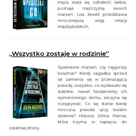
męża stara się odnaleźć siebie,
poznaje mężczyznę swoich
marzeń. Lisa Jewell przedstawia
mroczniejszą wizję relacji
międzyludzkich.
„Wszystko zostaje w rodzinie”
Spełnienie marzeń czy najgorszy
koszmar? Kiedy zagadka sprzed
lat zamienia się w przerażającą
prawdę, wszystko, co wydawało się
stabilne, nawet fundamenty ich
wymarzonego domu, zaczyna się
rozsypywać. Co się stanie kiedy
mroczna prawda ujrzy światło
dzienne? Historia Johna Marrsa,
która trzyma w napięciu do
ostatniej strony.