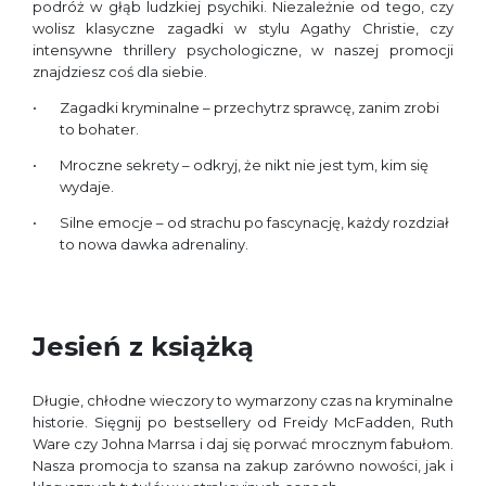
podróż w głąb ludzkiej psychiki. Niezależnie od tego, czy
wolisz klasyczne zagadki w stylu Agathy Christie, czy
intensywne thrillery psychologiczne, w naszej promocji
znajdziesz coś dla siebie.
Zagadki kryminalne – przechytrz sprawcę, zanim zrobi
to bohater.
Mroczne sekrety – odkryj, że nikt nie jest tym, kim się
wydaje.
Silne emocje – od strachu po fascynację, każdy rozdział
to nowa dawka adrenaliny.
Jesień z książką
Długie, chłodne wieczory to wymarzony czas na kryminalne
historie. Sięgnij po bestsellery od Freidy McFadden, Ruth
Ware czy Johna Marrsa i daj się porwać mrocznym fabułom.
Nasza promocja to szansa na zakup zarówno nowości, jak i