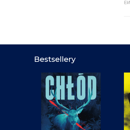
Eli
Bestsellery