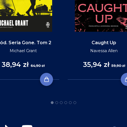
ód. Seria Gone. Tom 2
Caught Up
Michael Grant
Navessa Allen
38,94 zł
35,94 zł
64,90 zł
59,90 zł