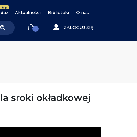
 🔥🔥
daż
Aktualności
Biblioteki
O nas
ZALOGUJ SIĘ
0
la sroki okładkowej