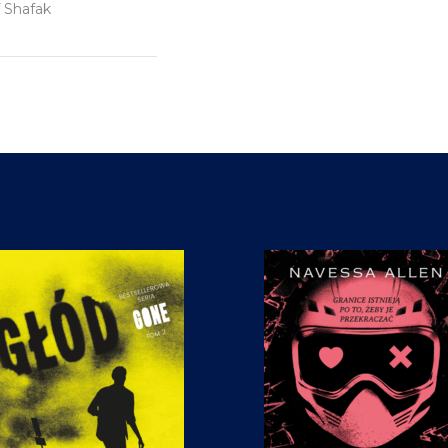
f Shafak