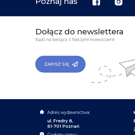
Poznaj nas
Dołącz do newslettera
Bądź na bieżąco z Naszymi nowościami!
ZAPISZ SIĘ
Adres wydawnictwa:
ul. Fredry 8,
61-701 Poznań
Godziny pracy: