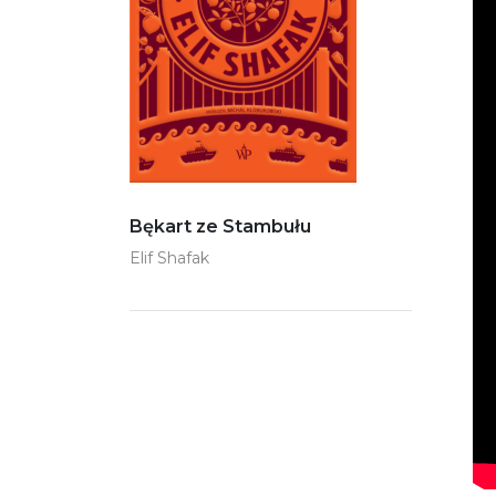
Bękart ze Stambułu
Elif Shafak