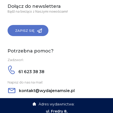
Dołącz do newslettera
Bądź na bieżąco z Naszymi nowościami!
ZAPISZ SIĘ
Potrzebna pomoc?
Zadzwoń:
61 623 38 38
Napisz do nas na mail:
kontakt@wydajenamsie.pl
Adres wydawnictwa:
ul. Fredry 8,