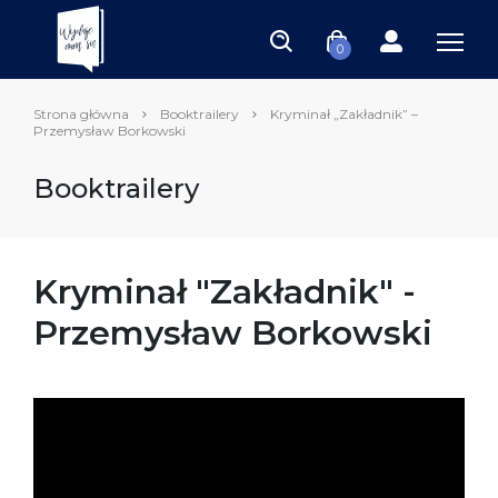
0
Strona główna
Booktrailery
Kryminał „Zakładnik” –
Przemysław Borkowski
Booktrailery
Kryminał "Zakładnik" -
Przemysław Borkowski