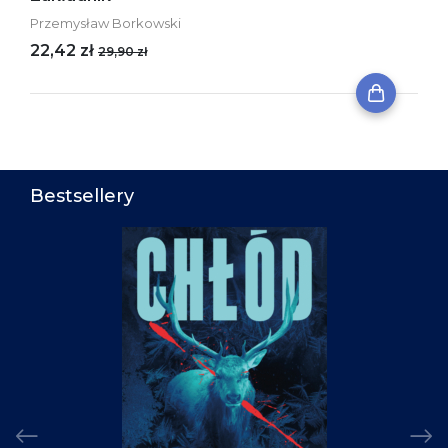
Przemysław Borkowski
22,42 zł
29,90 zł
Bestsellery