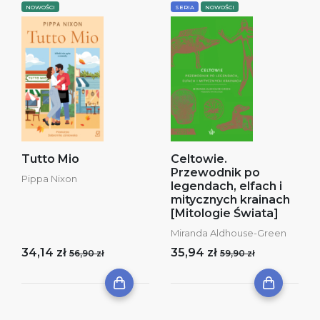
NOWOŚCI
SERIA
NOWOŚCI
Tutto Mio
Celtowie.
Przewodnik po
Pippa Nixon
legendach, elfach i
mitycznych krainach
[Mitologie Świata]
Miranda Aldhouse-Green
34,14 zł
35,94 zł
56,90 zł
59,90 zł