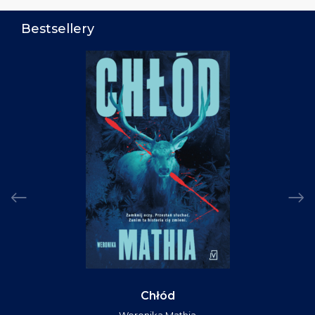
Bestsellery
Chłód