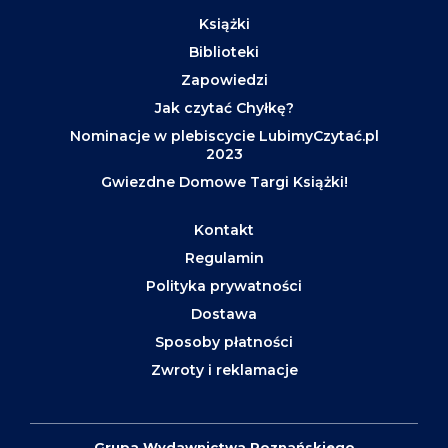
Książki
Biblioteki
Zapowiedzi
Jak czytać Chyłkę?
Nominacje w plebiscycie LubimyCzytać.pl
2023
Gwiezdne Domowe Targi Książki!
Kontakt
Regulamin
Polityka prywatności
Dostawa
Sposoby płatności
Zwroty i reklamacje
Grupa Wydawnictwa Poznańskiego