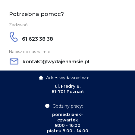
Potrzebna pomoc?
Zadzwoń:
61 623 38 38
Napisz do nas na mail:
kontakt@wydajenamsie.pl
Adres wydawnictwa:
ul. Fredry 8,
61-701 Poznań
Godziny pracy:
poniedziałek-
czwartek
8:00 - 16:00
piątek 8:00 - 14:00