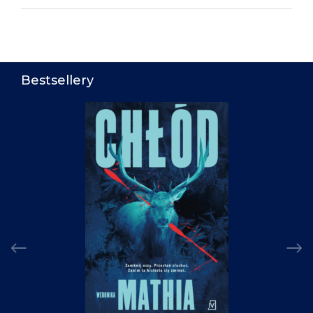
Bestsellery