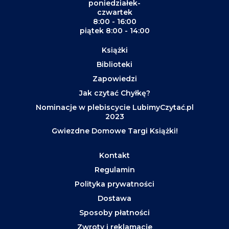
poniedziałek-
czwartek
8:00 - 16:00
piątek 8:00 - 14:00
Książki
Biblioteki
Zapowiedzi
Jak czytać Chyłkę?
Nominacje w plebiscycie LubimyCzytać.pl
2023
Gwiezdne Domowe Targi Książki!
Kontakt
Regulamin
Polityka prywatności
Dostawa
Sposoby płatności
Zwroty i reklamacje