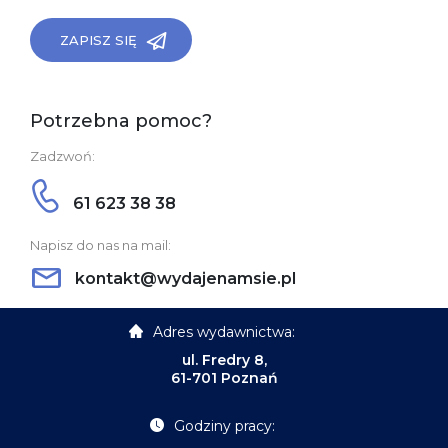
ZAPISZ SIĘ
Potrzebna pomoc?
Zadzwoń:
61 623 38 38
Napisz do nas na mail:
kontakt@wydajenamsie.pl
Adres wydawnictwa:
ul. Fredry 8,
61-701 Poznań
Godziny pracy: