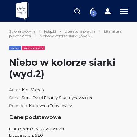
0
Strona główna
Książki
Literatura piękna
Literatura
piękna obca
Niebo w kolorze siarki (wyd.2)
SERIA
BESTSELLERY
Niebo w kolorze siarki
(wyd.2)
Autor:
Kjell Westö
Seria:
Seria Dzieł Pisarzy Skandynawskich
Przekład:
Katarzyna Tubylewicz
Dane podstawowe
Data premiery:
2021-09-29
Liczba stron:
520