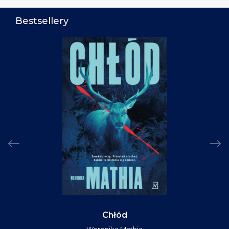
Bestsellery
Chłód
Weronika Mathia