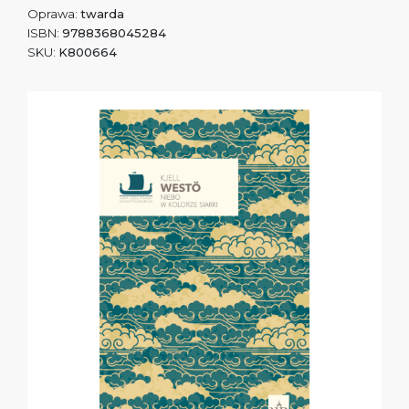
Oprawa:
twarda
ISBN:
9788368045284
SKU:
K800664