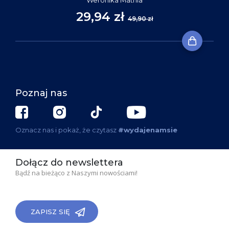
29,94 zł
49,90 zł
Poznaj nas
Oznacz nas i pokaż, że czytasz
#wydajenamsie
Dołącz do newslettera
Bądź na bieżąco z Naszymi nowościami!
ZAPISZ SIĘ