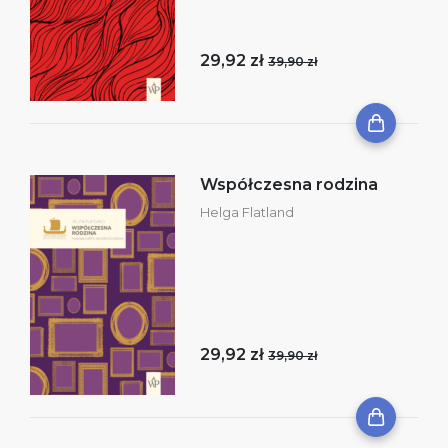
29,92 zł
39,90 zł
Współczesna rodzina
Helga Flatland
29,92 zł
39,90 zł