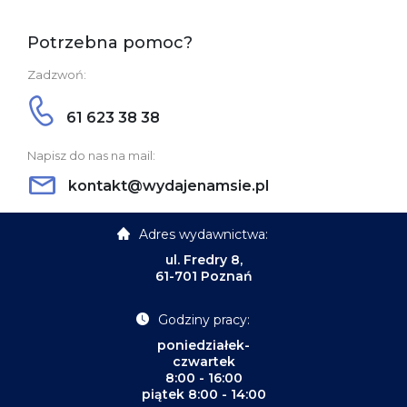
Potrzebna pomoc?
Zadzwoń:
61 623 38 38
Napisz do nas na mail:
kontakt@wydajenamsie.pl
Adres wydawnictwa:
ul. Fredry 8,
61-701 Poznań
Godziny pracy:
poniedziałek-
czwartek
8:00 - 16:00
piątek 8:00 - 14:00