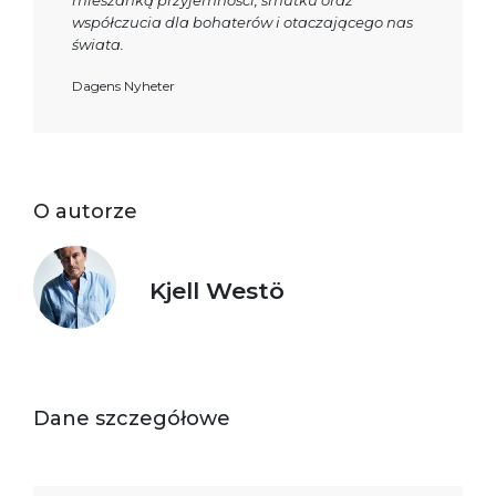
mieszanką przyjemności, smutku oraz
współczucia dla bohaterów i otaczającego nas
świata.
Dagens Nyheter
O autorze
Kjell Westö
Dane szczegółowe