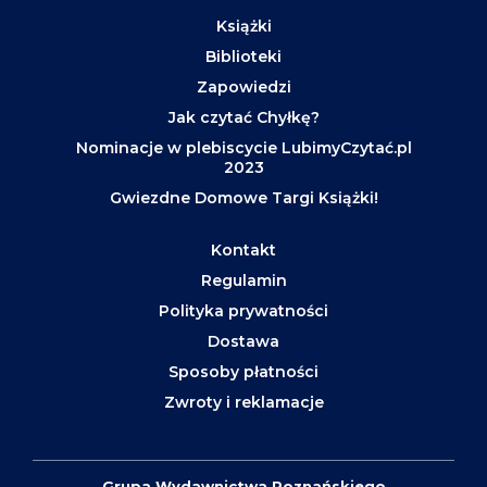
Książki
Biblioteki
Zapowiedzi
Jak czytać Chyłkę?
Nominacje w plebiscycie LubimyCzytać.pl
2023
Gwiezdne Domowe Targi Książki!
Kontakt
Regulamin
Polityka prywatności
Dostawa
Sposoby płatności
Zwroty i reklamacje
Grupa Wydawnictwa Poznańskiego