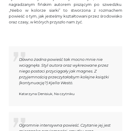
nagradzanym fińskim autorem piszącym po szwedzku.
„Niebo w kolorze siarki” to stworzona z rozmachem
powieść o tym, jak jesteśmy kształtowani przez środowisko
oraz czasy, w których przyszło nam żyć.
Dawno żadna powieść tak mocno mnie nie
wciągnęła. Styl autora oraz wykreowane przez
niego postaci przyciągały jak magnes. Z
przyjemnością przeczytałabym kolejne książki
(kontynuację?) Kjella Westö.
Katarzyna Denisiuk, Na czytniku
Ogromnie intensywna powieść. Czytanie jej jest