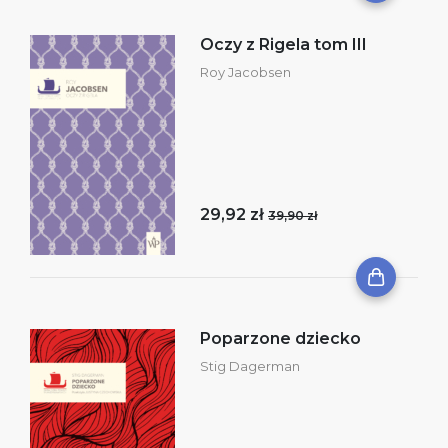
Oczy z Rigela tom III
Roy Jacobsen
29,92 zł
39,90 zł
Poparzone dziecko
Stig Dagerman