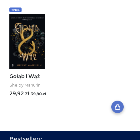
SERIA
Gołąb i Wąż
Shelby Mahurin
29,92 zł
39,90 zł
Bestsellery