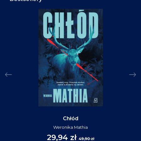
Chłód
Weronika Mathia
29,94 zł
49,90 zł