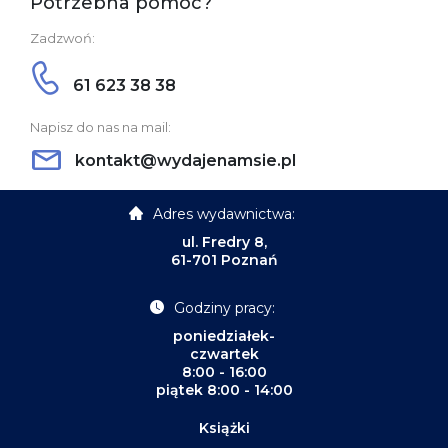
Potrzebna pomoc?
Zadzwoń:
61 623 38 38
Napisz do nas na mail:
kontakt@wydajenamsie.pl
Adres wydawnictwa:
ul. Fredry 8,
61-701 Poznań
Godziny pracy:
poniedziałek-
czwartek
8:00 - 16:00
piątek 8:00 - 14:00
Książki