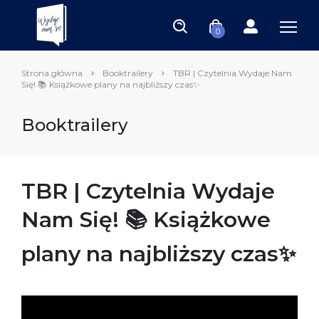
0
Strona główna
Booktrailery
TBR | Czytelnia Wydaje Nam
Się! 📚 Książkowe plany na najbliższy czas✨
Booktrailery
TBR | Czytelnia Wydaje
Nam Się! 📚 Książkowe
plany na najbliższy czas✨