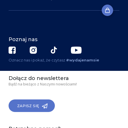
Poznaj nas
Oznacz nas i pokaż, że czytasz
#wydajenamsie
Dołącz do newslettera
Bądź na bieżąco z Naszymi nowościami!
ZAPISZ SIĘ