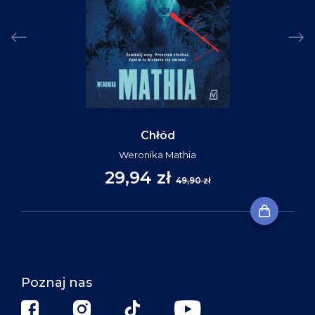
Chłód
Weronika Mathia
29,94 zł
49,90 zł
Poznaj nas