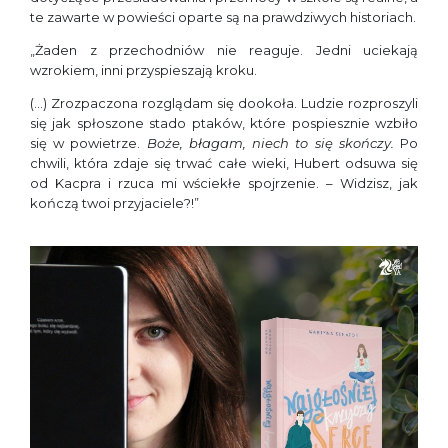
te zawarte w powieści oparte są na prawdziwych historiach.
„Żaden z przechodniów nie reaguje. Jedni uciekają
wzrokiem, inni przyspieszają kroku.
(…) Zrozpaczona rozglądam się dookoła. Ludzie rozproszyli
się jak spłoszone stado ptaków, które pospiesznie wzbiło
się w powietrze.
Boże, błagam, niech to się skończy.
Po
chwili, która zdaje się trwać całe wieki, Hubert odsuwa się
od Kacpra i rzuca mi wściekłe spojrzenie. – Widzisz, jak
kończą twoi przyjaciele?!”