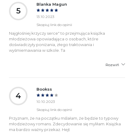
Blanka Magun
5
13.10.2023
Skopiuj link do opinii
Najgłośniej krzyczy serce" to przejmująca książka
młodzieżowa opowiadająca o osobach, które
doświadczyły poniżania, złego traktowania i
wyśmiemawania w szkole. Ta
Rozwiń
Bookss
4
10.10.2023
Skopiuj link do opinii
Przyznam, że na początku mślałam, że będzie to typowy
młodzieżowy romans. Zdecydowanie się myliłam. Książka
ma bardzo ważny przekaz. Hejt