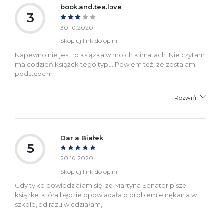
book.and.tea.love
3
30.10.2020
Skopiuj link do opinii
Napewno nie jest to książka w moich klimatach. Nie czytam
ma codzień książek tego typu. Powiem też, że zostałam
podstępem
Rozwiń
Daria Białek
5
20.10.2020
Skopiuj link do opinii
Gdy tylko dowiedziałam się, że Martyna Senator pisze
książkę, która będzie opowiadała o problemie nękania w
szkole, od razu wiedziałam,