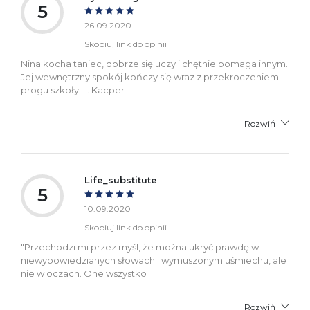
5
26.09.2020
Skopiuj link do opinii
Nina kocha taniec, dobrze się uczy i chętnie pomaga innym.
Jej wewnętrzny spokój kończy się wraz z przekroczeniem
progu szkoły… . Kacper
Rozwiń
Life_substitute
5
10.09.2020
Skopiuj link do opinii
"Przechodzi mi przez myśl, że można ukryć prawdę w
niewypowiedzianych słowach i wymuszonym uśmiechu, ale
nie w oczach. One wszystko
Rozwiń