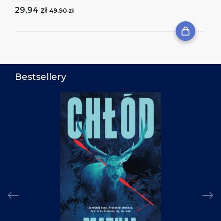
29,94 zł
49,90 zł
Bestsellery