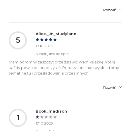
Rozwiń
Alice._.in_studyland
5
19.10.2023
Skopiuj link do opinii
Mam ogromny zaszczyt przedstawić Wam książkę, którą
każdy powinien przeczytać. Porusza ona niezwykle istotny
temat hejtu i prześladowania przez innych
Rozwiń
Book_madison
1
17.10.2023