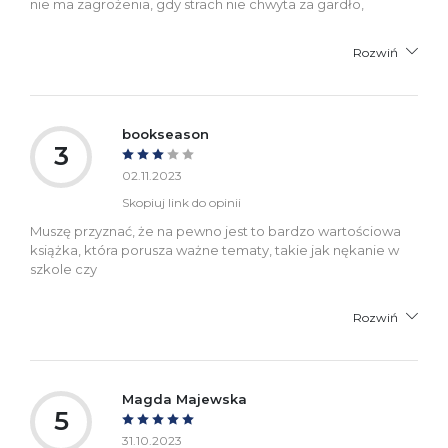
nie ma zagrożenia, gdy strach nie chwyta za gardło,
Rozwiń
bookseason
3
02.11.2023
Skopiuj link do opinii
Muszę przyznać, że na pewno jest to bardzo wartościowa
książka, która porusza ważne tematy, takie jak nękanie w
szkole czy
Rozwiń
Magda Majewska
5
31.10.2023