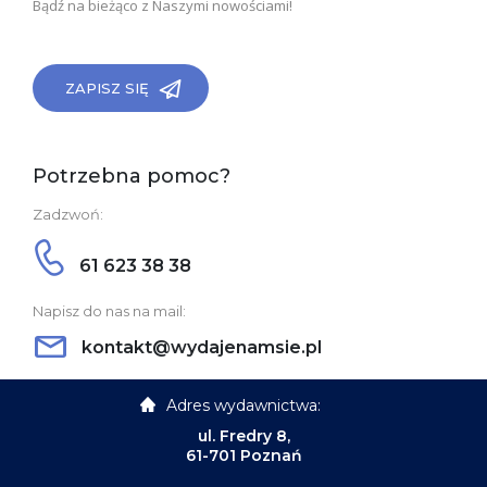
Bądź na bieżąco z Naszymi nowościami!
ZAPISZ SIĘ
Potrzebna pomoc?
Zadzwoń:
61 623 38 38
Napisz do nas na mail:
kontakt@wydajenamsie.pl
Adres wydawnictwa:
ul. Fredry 8,
61-701 Poznań