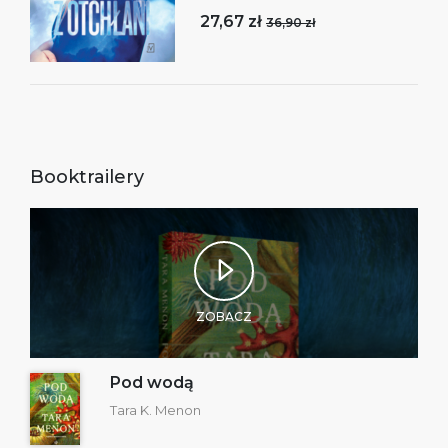
27,67 zł
36,90 zł
Booktrailery
ZOBACZ
Pod wodą
Tara K. Menon