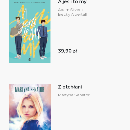
A jeśli to my
Adam Silvera
Becky Albertalli
39,90 zł
Z otchłani
Martyna Senator