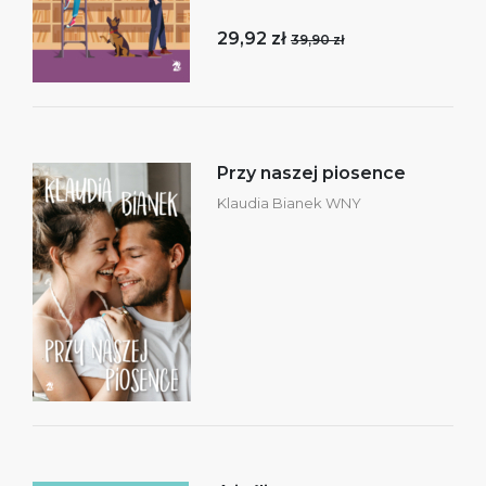
29,92 zł
39,90 zł
Przy naszej piosence
Klaudia Bianek WNY