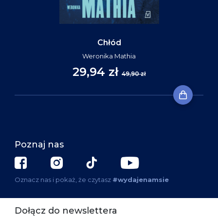
Chłód
Weronika Mathia
29,94 zł
49,90 zł
Poznaj nas
Oznacz nas i pokaż, że czytasz
#wydajenamsie
Dołącz do newslettera