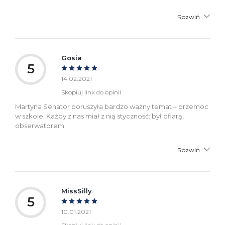
Rozwiń
Gosia
5
14.02.2021
Skopiuj link do opinii
Martyna Senator poruszyła bardzo ważny temat – przemoc
w szkole. Każdy z nas miał z nią styczność: był ofiarą,
obserwatorem
Rozwiń
MissSilly
5
10.01.2021