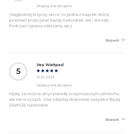
Skopiuj link do opinii
„Najgłośniej krzyczy serce” to jedna z książek, którą
powinien przeczytać każdy nastolatek, ale i dorosły.
Podczas czytania zderzamy się z
Rozwiń
Vea Wattpad
5
21.10.2023
Skopiuj link do opinii
Myślę, że można ukryć prawdę w wymuszonym uśmiechu,
ale nie w oczach. One zdradzą dosłownie wszystko! Będą
ZAWSZE nieznośnie
Rozwiń