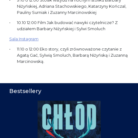
Niżyńskiej, Adriana Stachowskiego, Katarzyny Kończal,
Pauliny Surniak i Zuzanny Marcinowskiej
10.10 12:00 Film Jak budować nawyki czytelnicze? Z
udziałem Barbary Niżyńskiej i Sylwi Smoluch
Sala Instagram
11.10 o 12:00 Eko story, czyli zrównoważone czytanie z
Agatą Gać, Sylwią Smoluch, Barbarą Niżyńską i Zuzanną
Marcinowską.
Bestsellery