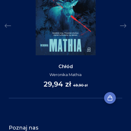
Chłód
Weronika Mathia
29,94 zł
49,90 zł
Poznaj nas