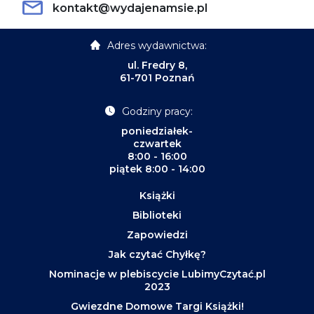
kontakt@wydajenamsie.pl
Adres wydawnictwa:
ul. Fredry 8,
61-701 Poznań
Godziny pracy:
poniedziałek-
czwartek
8:00 - 16:00
piątek 8:00 - 14:00
Książki
Biblioteki
Zapowiedzi
Jak czytać Chyłkę?
Nominacje w plebiscycie LubimyCzytać.pl
2023
Gwiezdne Domowe Targi Książki!