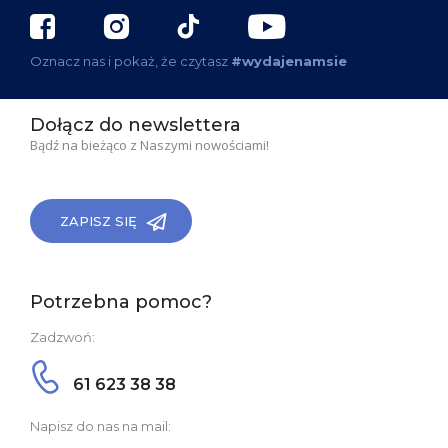
Oznacz nas i pokaż, że czytasz
#wydajenamsie
Dołącz do newslettera
Bądź na bieżąco z Naszymi nowościami!
ZAPISZ SIĘ
Potrzebna pomoc?
Zadzwoń:
61 623 38 38
Napisz do nas na mail: