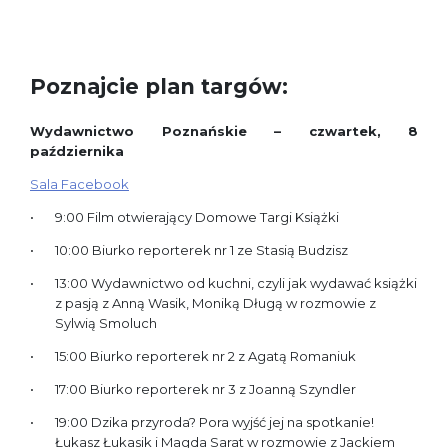
Poznajcie plan targów:
Wydawnictwo Poznańskie – czwartek, 8
października
Sala Facebook
9:00 Film otwierający Domowe Targi Książki
10:00 Biurko reporterek nr 1 ze Stasią Budzisz
13:00 Wydawnictwo od kuchni, czyli jak wydawać książki
z pasją z Anną Wasik, Moniką Długą w rozmowie z
Sylwią Smoluch
15:00 Biurko reporterek nr 2 z Agatą Romaniuk
17:00 Biurko reporterek nr 3 z Joanną Szyndler
19:00 Dzika przyroda? Pora wyjść jej na spotkanie!
Łukasz Łukasik i Magda Sarat w rozmowie z Jackiem