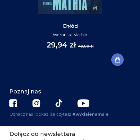
Chłód
Weronika Mathia
29,94 zł
49,90 zł
Poznaj nas
Oznacz nas i pokaż, że czytasz
#wydajenamsie
Dołącz do newslettera