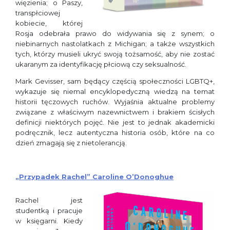
więzienia; o Paszy,
transpłciowej
kobiecie, której
Rosja odebrała prawo do widywania się z synem; o
niebinarnych nastolatkach z Michigan; a także wszystkich
tych, którzy musieli ukryć swoją tożsamość, aby nie zostać
ukaranym za identyfikację płciową czy seksualność.
Mark Gevisser, sam będący częścią społeczności LGBTQ+,
wykazuje się niemal encyklopedyczną wiedzą na temat
historii tęczowych ruchów. Wyjaśnia aktualne problemy
związane z właściwym nazewnictwem i brakiem ścisłych
definicji niektórych pojęć. Nie jest to jednak akademicki
podręcznik, lecz autentyczna historia osób, które na co
dzień zmagają się z nietolerancją.
„Przypadek Rachel” Caroline O’Donoghue
Rachel jest
studentką i pracuje
w księgarni. Kiedy