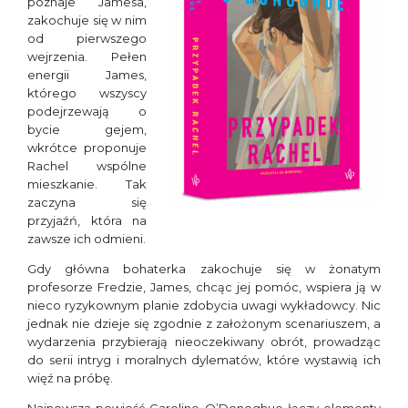
poznaje Jamesa,
zakochuje się w nim
od pierwszego
wejrzenia. Pełen
energii James,
którego wszyscy
podejrzewają o
bycie gejem,
wkrótce proponuje
Rachel wspólne
mieszkanie. Tak
zaczyna się
przyjaźń, która na
zawsze ich odmieni.
Gdy główna bohaterka zakochuje się w żonatym
profesorze Fredzie, James, chcąc jej pomóc, wspiera ją w
nieco ryzykownym planie zdobycia uwagi wykładowcy. Nic
jednak nie dzieje się zgodnie z założonym scenariuszem, a
wydarzenia przybierają nieoczekiwany obrót, prowadząc
do serii intryg i moralnych dylematów, które wystawią ich
więź na próbę.