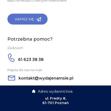
Bądź na bieżąco z Naszymi nowościami!
ZAPISZ SIĘ
Potrzebna pomoc?
Zadzwoń:
61 623 38 38
Napisz do nas na mail:
kontakt@wydajenamsie.pl
Adres wydawnictwa:
ul. Fredry 8,
61-701 Poznań