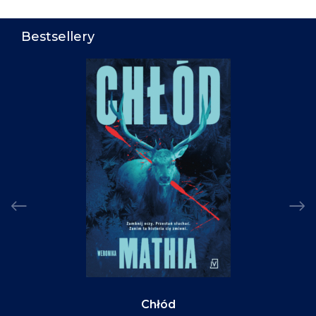
Bestsellery
Chłód