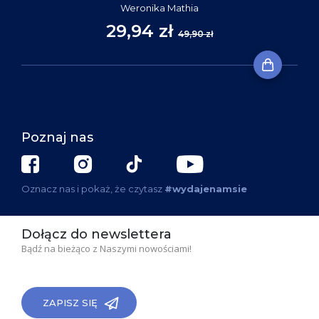
Weronika Mathia
29,94 zł
49,90 zł
Poznaj nas
Oznacz nas i pokaż, że czytasz
#wydajenamsie
Dołącz do newslettera
Bądź na bieżąco z Naszymi nowościami!
ZAPISZ SIĘ