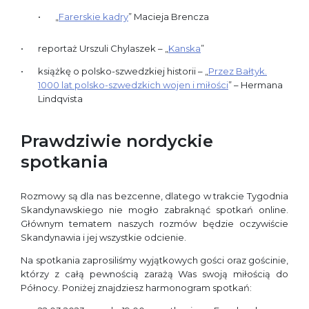
„
Farerskie kadry
” Macieja Brencza
reportaż Urszuli Chylaszek – „
Kanska
”
książkę o polsko-szwedzkiej historii – „
Przez Bałtyk.
1000 lat polsko-szwedzkich wojen i miłości
” – Hermana
Lindqvista
Prawdziwie nordyckie
spotkania
Rozmowy są dla nas bezcenne, dlatego w trakcie Tygodnia
Skandynawskiego nie mogło zabraknąć spotkań online.
Głównym tematem naszych rozmów będzie oczywiście
Skandynawia i jej wszystkie odcienie.
Na spotkania zaprosiliśmy wyjątkowych gości oraz gościnie,
którzy z całą pewnością zarażą Was swoją miłością do
Północy. Poniżej znajdziesz harmonogram spotkań: