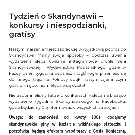
Tydzień o Skandynawii –
konkursy i niespodzianki,
gratisy
Naszym marzeniem jest zabrać Cię w wyjątkową podróż po
Skandynawii. Mamy swoje sposoby – podczas trwania
wydarzenia śledź uważnie instagramowe profile Serii
Skandynawskiej i Wydawnictwa Poznańskiego, gdzie w
każdy dzień tygodnia będziesz mógł/mogła przenieść się
do innego kraju na Północy dzięki naszym tajemniczym
gościom i gościniom. Będzie się działo!
Nie zapomnieliśmy także o konkursach – śledź na bieżąco
wydarzenie Tygodnia Skandynawskiego na Facebooku,
gdzie będziemy Cię informować o wszystkich atrakcjach.
Uwaga: do zamówień od kwoty 100zł dodajemy
skandynawskie piny w kształcie wikińskiego stateczku i
pocztówkę będącą efektem współpracy z Gosią Konieczną,