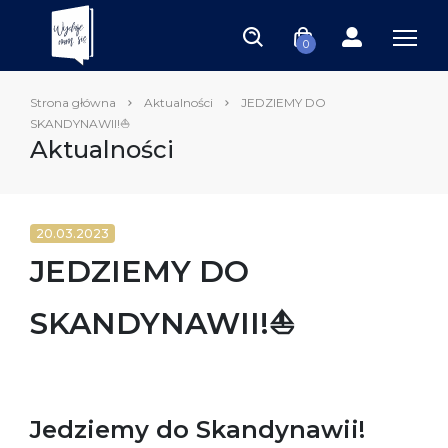
0
Strona główna
Aktualności
JEDZIEMY DO
SKANDYNAWII!⛵️
Aktualności
20.03.2023
JEDZIEMY DO
SKANDYNAWII!⛵️
Jedziemy do Skandynawii!