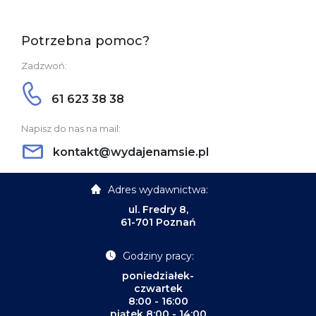
Potrzebna pomoc?
Zadzwoń:
61 623 38 38
Napisz do nas na mail:
kontakt@wydajenamsie.pl
Adres wydawnictwa:
ul. Fredry 8,
61-701 Poznań
Godziny pracy:
poniedziałek-
czwartek
8:00 - 16:00
piątek 8:00 - 14:00