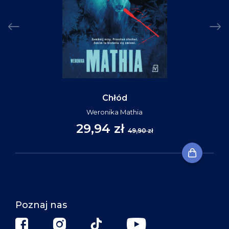
Chłód
Weronika Mathia
29,94 zł
49,90 zł
Poznaj nas