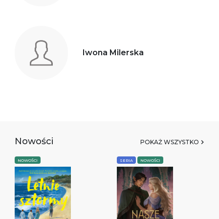
Iwona Milerska
Nowości
POKAŻ WSZYSTKO
NOWOŚCI
SERIA
NOWOŚCI