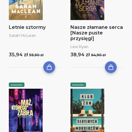
Letnie sztormy
Nasze złamane serca
[Nasze puste
Sarah McLean
przysięgi]
Lexi Ryan
35,94 zł
38,94 zł
59,90 zł
64,90 zł
NOWOŚCI
NOWOŚCI