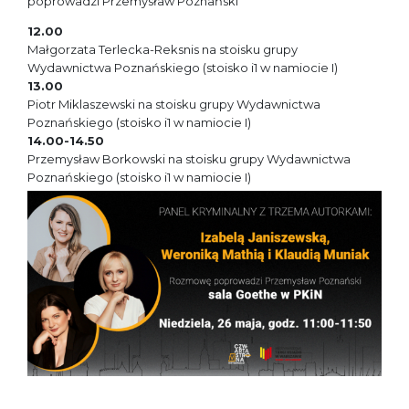
poprowadzi Przemysław Poznański
12.00
Małgorzata Terlecka-Reksnis na stoisku grupy
Wydawnictwa Poznańskiego (stoisko i1 w namiocie I)
13.00
Piotr Miklaszewski na stoisku grupy Wydawnictwa
Poznańskiego (stoisko i1 w namiocie I)
14.00-14.50
Przemysław Borkowski na stoisku grupy Wydawnictwa
Poznańskiego (stoisko i1 w namiocie I)