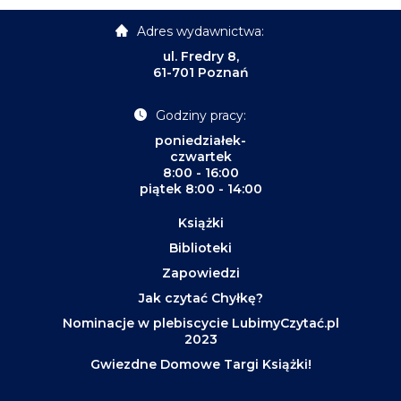
Adres wydawnictwa:
ul. Fredry 8,
61-701 Poznań
Godziny pracy:
poniedziałek-
czwartek
8:00 - 16:00
piątek 8:00 - 14:00
Książki
Biblioteki
Zapowiedzi
Jak czytać Chyłkę?
Nominacje w plebiscycie LubimyCzytać.pl
2023
Gwiezdne Domowe Targi Książki!