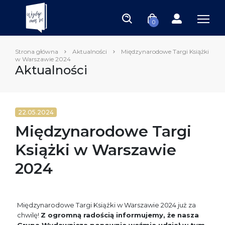
0
Strona główna
Aktualności
Międzynarodowe Targi Książki
w Warszawie 2024
Aktualności
22.05.2024
Międzynarodowe Targi
Książki w Warszawie
2024
Międzynarodowe Targi Książki w Warszawie 2024 już za
chwilę!
Z ogromną radością informujemy, że nasza