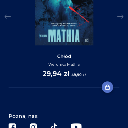
Chłód
Weronika Mathia
29,94 zł
49,90 zł
Poznaj nas