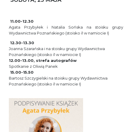
11.00-12.30
Agata Przybyłek i Natalia Sońska na stoisku grupy
Wydawnictwa Poznańskiego (stoisko i1 w namiocie I)
12.30-13.30
Joanna Szarańska i na stoisku grupy Wydawnictwa
Poznańskiego (stoisko i1 w namiocie I)
12.00-13.00, strefa autografów
Spotkanie z Oliwią Panek
15.00-15.50
Bartosz Szczygielski na stoisku grupy Wydawnictwa
Poznańskiego (stoisko i1 w namiocie I)