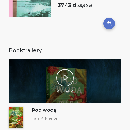
37,43 zł
49,90 zł
Booktrailery
ZOBACZ
Pod wodą
Tara K. Menon