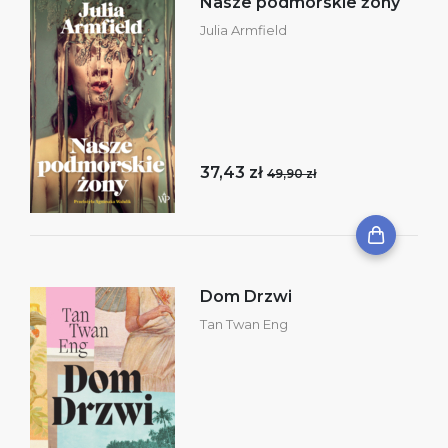
Nasze podmorskie żony
Julia Armfield
37,43 zł
49,90 zł
Dom Drzwi
Tan Twan Eng