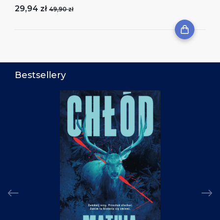
29,94 zł
49,90 zł
Bestsellery