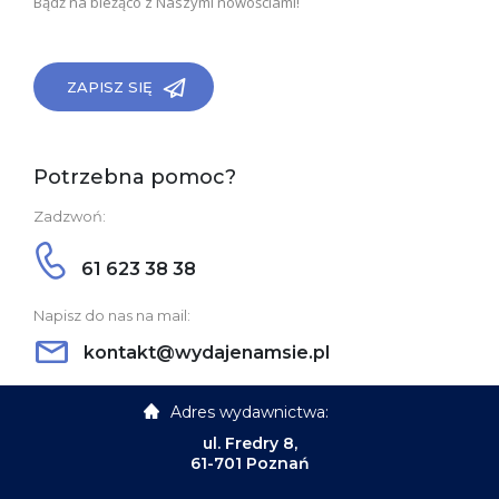
Bądź na bieżąco z Naszymi nowościami!
ZAPISZ SIĘ
Potrzebna pomoc?
Zadzwoń:
61 623 38 38
Napisz do nas na mail:
kontakt@wydajenamsie.pl
Adres wydawnictwa:
ul. Fredry 8,
61-701 Poznań