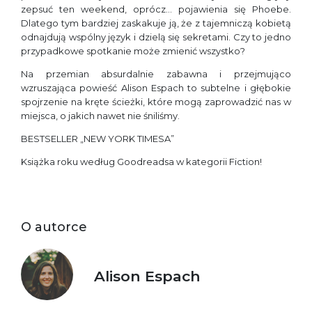
zepsuć ten weekend, oprócz… pojawienia się Phoebe.
Dlatego tym bardziej zaskakuje ją, że z tajemniczą kobietą
odnajdują wspólny język i dzielą się sekretami. Czy to jedno
przypadkowe spotkanie może zmienić wszystko?
Na przemian absurdalnie zabawna i przejmująco
wzruszająca powieść Alison Espach to subtelne i głębokie
spojrzenie na kręte ścieżki, które mogą zaprowadzić nas w
miejsca, o jakich nawet nie śniliśmy.
BESTSELLER „NEW YORK TIMESA”
Książka roku według Goodreadsa w kategorii Fiction!
O autorce
Alison Espach