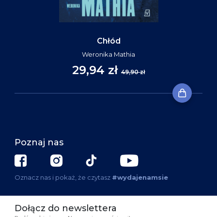
Chłód
Weronika Mathia
29,94 zł
49,90 zł
Poznaj nas
Oznacz nas i pokaż, że czytasz
#wydajenamsie
Dołącz do newslettera