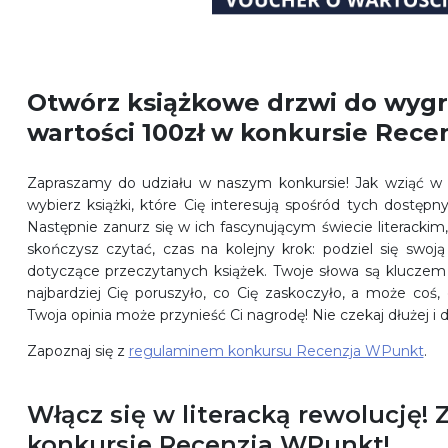
Otwórz książkowe drzwi do wygra
wartości 100zł w konkursie Rec
Zapraszamy do udziału w naszym konkursie! Jak wziąć w 
wybierz książki, które Cię interesują spośród tych dostępn
Następnie zanurz się w ich fascynującym świecie literackim,
skończysz czytać, czas na kolejny krok: podziel się swoją 
dotyczące przeczytanych książek. Twoje słowa są kluczem
najbardziej Cię poruszyło, co Cię zaskoczyło, a może coś, 
Twoja opinia może przynieść Ci nagrodę! Nie czekaj dłużej i do
Zapoznaj się z
regulaminem konkursu Recenzja WPunkt
.
Włącz się w literacką rewolucję
konkursie Recenzja WPunkt!