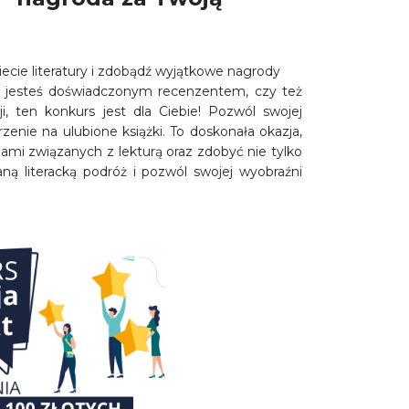
cie literatury i zdobądź wyjątkowe nagrody
y jesteś doświadczonym recenzentem, czy też
, ten konkurs jest dla Ciebie! Pozwól swojej
zenie na ulubione książki. To doskonała okazja,
jami związanych z lekturą oraz zdobyć nie tylko
aną literacką podróż i pozwól swojej wyobraźni