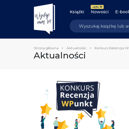
-40% 💙
Książki
Nowości
E-boo
Strona główna
Aktualności
Konkurs Recenzja WP
Aktualności