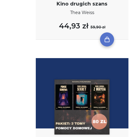
Kino drugich szans
Thea Weiss
44,93 zł
59,90 zł