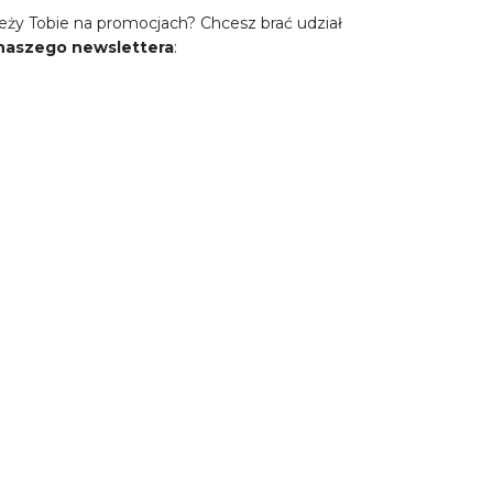
eży Tobie na promocjach? Chcesz brać udział
 naszego newslettera
: