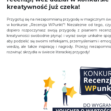
kreatywność już czeka!
Przygotuj się na niezapomnianą przygodę w magicznym świe
w konkursie „Recenzja WPunkt”! Niezależnie od tego, cz
dopiero rozpoczynasz swoją przygodę z pisaniem recenzji
kreatywności swobodnie płynąć i wyraź swoje unikalne spojr
aby podzielić się swoimi refleksjami, przemyśleniami i emoc
wiedzę, ale także inspirację i nagrody. Przeżyj niezapomni
rozwinąć skrzydła w świecie literackiej przygody!