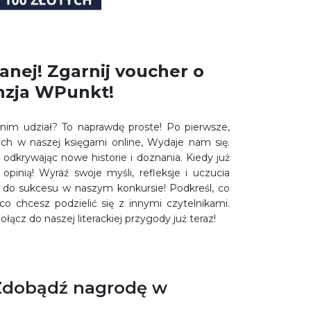
nej! Zgarnij voucher o
enzja WPunkt!
nim udział? To naprawdę proste! Po pierwsze,
ych w naszej księgarni online, Wydaje nam się.
 odkrywając nowe historie i doznania. Kiedy już
opinią! Wyraź swoje myśli, refleksje i uczucia
 do sukcesu w naszym konkursie! Podkreśl, co
co chcesz podzielić się z innymi czytelnikami.
łącz do naszej literackiej przygody już teraz!
! Zdobądź nagrodę w