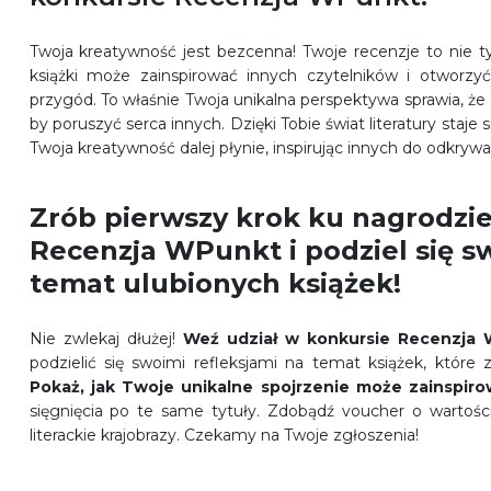
Twoja kreatywność jest bezcenna! Twoje recenzje to nie ty
książki może zainspirować innych czytelników i otworzyć
przygód. To właśnie Twoja unikalna perspektywa sprawia, że 
by poruszyć serca innych. Dzięki Tobie świat literatury staje 
Twoja kreatywność dalej płynie, inspirując innych do odkryw
Zrób pierwszy krok ku nagrodzie
Recenzja WPunkt i podziel się s
temat ulubionych książek!
Nie zwlekaj dłużej!
Weź udział w konkursie Recenzja
podzielić się swoimi refleksjami na temat książek, które z
Pokaż, jak Twoje unikalne spojrzenie może zainspiro
sięgnięcia po te same tytuły. Zdobądź voucher o wartości
literackie krajobrazy. Czekamy na Twoje zgłoszenia!