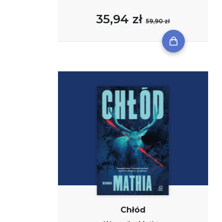
35,94 zł
59,90 zł
Chłód