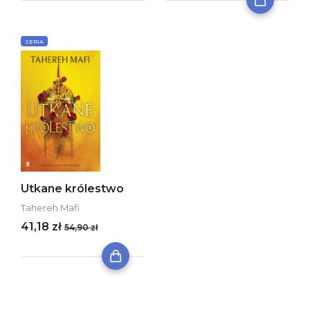
SERIA
Utkane królestwo
Tahereh Mafi
41,18 zł
54,90 zł