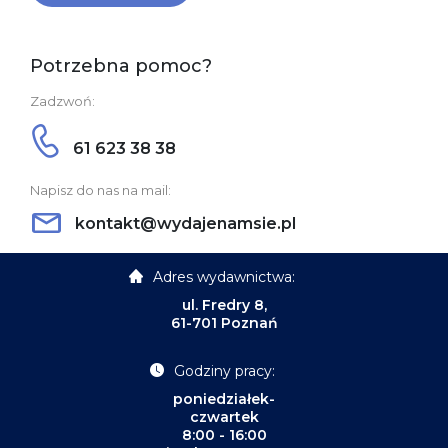
Potrzebna pomoc?
Zadzwoń:
61 623 38 38
Napisz do nas na mail:
kontakt@wydajenamsie.pl
Adres wydawnictwa:
ul. Fredry 8,
61-701 Poznań
Godziny pracy:
poniedziałek-
czwartek
8:00 - 16:00