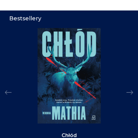
Bestsellery
Chłód