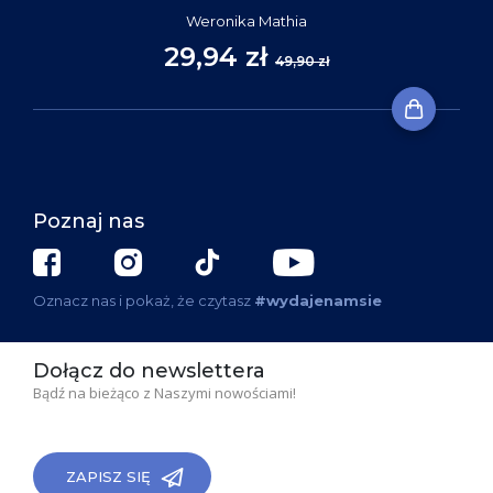
Weronika Mathia
29,94 zł
49,90 zł
Poznaj nas
Oznacz nas i pokaż, że czytasz
#wydajenamsie
Dołącz do newslettera
Bądź na bieżąco z Naszymi nowościami!
ZAPISZ SIĘ