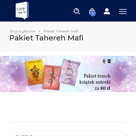
0
Strona główna
Pakiet Tahereh Mafi
Pakiet Tahereh Mafi