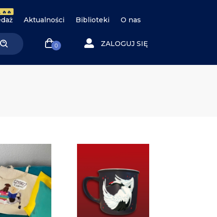
 🔥🔥
daż
Aktualności
Biblioteki
O nas
ZALOGUJ SIĘ
0