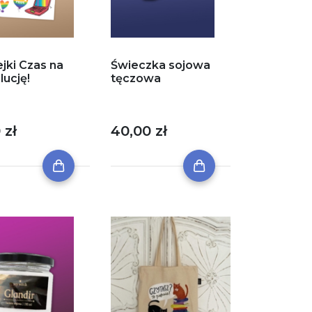
jki Czas na
Świeczka sojowa
lucję!
tęczowa
 zł
40,00 zł