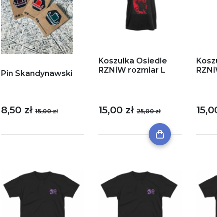
Koszulka Osiedle
Kosz
RZNiW rozmiar L
RZNi
Pin Skandynawski
8,50 zł
15,00 zł
15,0
15,00 zł
25,00 zł