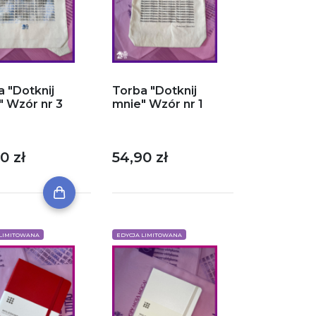
a "Dotknij
Torba "Dotknij
" Wzór nr 3
mnie" Wzór nr 1
0 zł
54,90 zł
 LIMITOWANA
EDYCJA LIMITOWANA