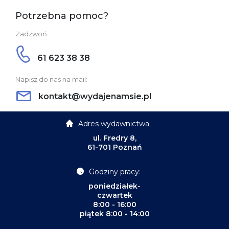
Potrzebna pomoc?
Zadzwoń:
61 623 38 38
Napisz do nas na mail:
kontakt@wydajenamsie.pl
Adres wydawnictwa:
ul. Fredry 8,
61-701 Poznań
Godziny pracy:
poniedziałek-
czwartek
8:00 - 16:00
piątek 8:00 - 14:00