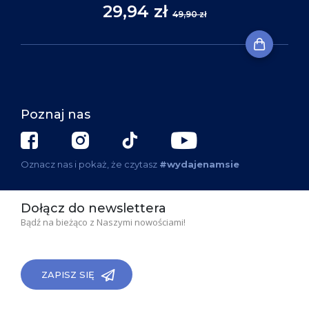
29,94 zł
49,90 zł
Poznaj nas
Oznacz nas i pokaż, że czytasz
#wydajenamsie
Dołącz do newslettera
Bądź na bieżąco z Naszymi nowościami!
ZAPISZ SIĘ