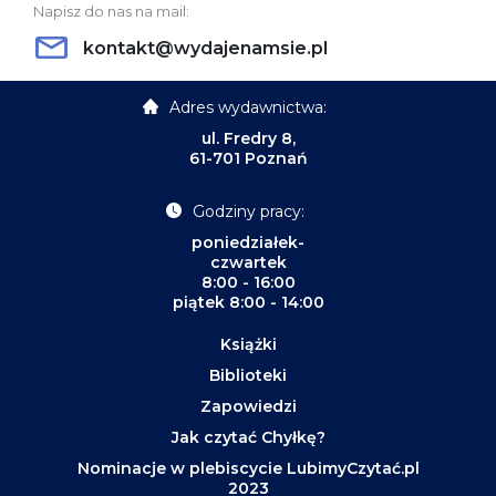
Napisz do nas na mail:
kontakt@wydajenamsie.pl
Adres wydawnictwa:
ul. Fredry 8,
61-701 Poznań
Godziny pracy:
poniedziałek-
czwartek
8:00 - 16:00
piątek 8:00 - 14:00
Książki
Biblioteki
Zapowiedzi
Jak czytać Chyłkę?
Nominacje w plebiscycie LubimyCzytać.pl
2023