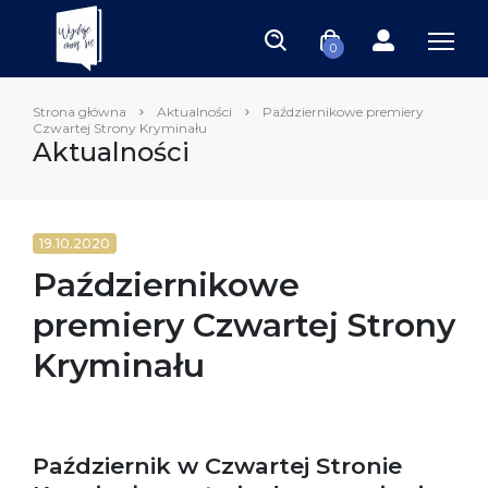
0
Strona główna
Aktualności
Październikowe premiery
Czwartej Strony Kryminału
Aktualności
19.10.2020
Październikowe
premiery Czwartej Strony
Kryminału
Październik w Czwartej Stronie