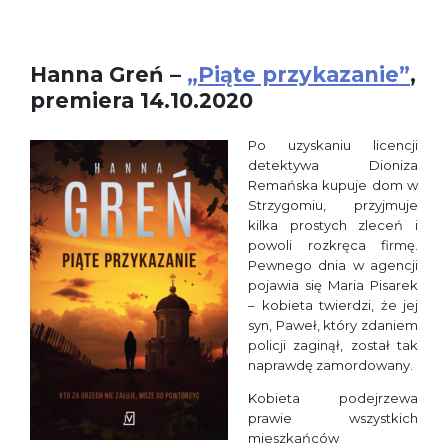
Hanna Greń –
„Piąte przykazanie”
,
premiera 14.10.2020
Po uzyskaniu licencji
detektywa Dioniza
Remańska kupuje dom w
Strzygomiu, przyjmuje
kilka prostych zleceń i
powoli rozkręca firmę.
Pewnego dnia w agencji
pojawia się Maria Pisarek
– kobieta twierdzi, że jej
syn, Paweł, który zdaniem
policji zaginął, został tak
naprawdę zamordowany.
Kobieta podejrzewa
prawie wszystkich
mieszkańców