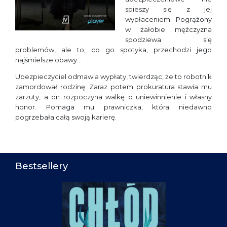
spieszy się z jej
wypłaceniem. Pogrążony
w żałobie mężczyzna
spodziewa się
problemów, ale to, co go spotyka, przechodzi jego
najśmielsze obawy…
Ubezpieczyciel odmawia wypłaty, twierdząc, że to robotnik
zamordował rodzinę. Zaraz potem prokuratura stawia mu
zarzuty, a on rozpoczyna walkę o uniewinnienie i własny
honor. Pomaga mu prawniczka, która niedawno
pogrzebała całą swoją karierę.
Bestsellery