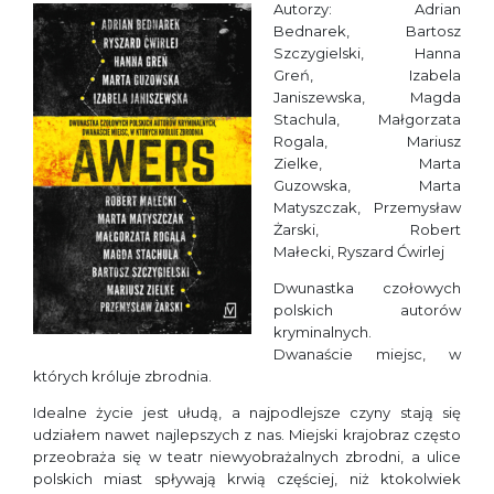
Autorzy: Adrian
Bednarek, Bartosz
Szczygielski, Hanna
Greń, Izabela
Janiszewska, Magda
Stachula, Małgorzata
Rogala, Mariusz
Zielke, Marta
Guzowska, Marta
Matyszczak, Przemysław
Żarski, Robert
Małecki, Ryszard Ćwirlej
Dwunastka czołowych
polskich autorów
kryminalnych.
Dwanaście miejsc, w
których króluje zbrodnia.
Idealne życie jest ułudą, a najpodlejsze czyny stają się
udziałem nawet najlepszych z nas. Miejski krajobraz często
przeobraża się w teatr niewyobrażalnych zbrodni, a ulice
polskich miast spływają krwią częściej, niż ktokolwiek