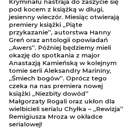
Kryminału nastraja do zaszycie się
pod kocem z książką w długi,
jesienny wieczór. Miesiąc otwierają
premiery książki „Piąte
przykazanie”, autorstwa Hanny
Greń oraz antologii opowiadań
„Awers”. Później będziemy mieli
okazję do spotkania z major
Anastazją Kamieńską w kolejnym
tomie serii Aleksandry Marininy,
„Śmiech bogów”. Oprócz tego
czeka na nas premiera nowej
książki „Niezbity dowód”
Małgorzaty Rogali oraz ukłon dla
wielbicieli serialu Chyłka – „Rewizja”
Remigiusza Mroza w okładce
serialowej!