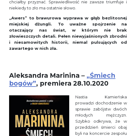
chciałby przyznać. Sprawiedliwość nie zawsze triumfuje i
niekiedy to zło ma ostatnie słowo.
„Awers” to brawurowa wyprawa w głąb bezlitosnej
miejskiej dżungli. To uważne spojrzenie na
otaczający nas świat, w którym nie brak
złowieszczych detali. Pełen niewyjaśnionych zbrodni
i niesamowitych historii, niemal pulsujących od
zawartego w nich zła.
Aleksandra Marinina –
„Śmiech
bogów”
, premiera 28.10.2020
Nastia Kamieńska
prowadzi dochodzenie w
sprawie zabójstw dwóch
młodych mężczyzn.
Szybko odkrywa, że w
przeddzień śmierci obaj
byli na koncercie zespołu