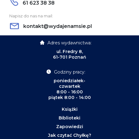
61 623 38 38
Napisz do nas na mail:
kontakt@wydajenamsie.pl
Adres wydawnictwa:
ul. Fredry 8,
61-701 Poznań
Godziny pracy:
poniedziałek-
czwartek
8:00 - 16:00
piątek 8:00 - 14:00
Książki
Biblioteki
Zapowiedzi
Jak czytać Chyłkę?