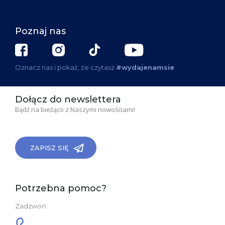
Poznaj nas
Oznacz nas i pokaż, że czytasz
#wydajenamsie
Dołącz do newslettera
Bądź na bieżąco z Naszymi nowościami!
ZAPISZ SIĘ
Potrzebna pomoc?
Zadzwoń: