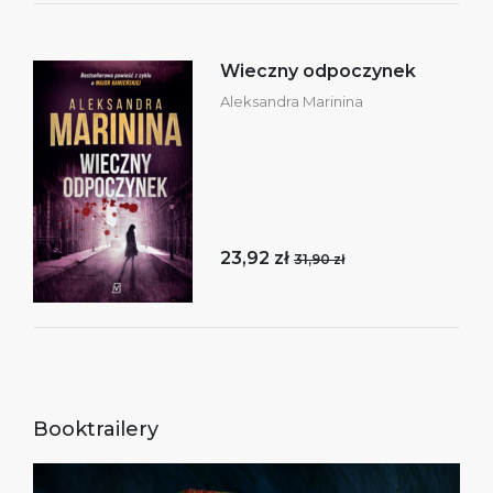
Wieczny odpoczynek
Aleksandra Marinina
23,92 zł
31,90 zł
Booktrailery