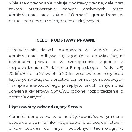
Niniejsze opracowanie opisuje podstawy prawne, cele oraz
zakres przetwarzania danych osobowych przez
Administratora oraz zakres informacji gromadzony w
plikach cookies oraz narzędziach analitycznych.
CELE I PODSTAWY PRAWNE
Przetwarzanie danych osobowych w Serwisie przez
Administratora, odbywa się zgodnie z obowiązującymi
przepisami prawa, a w szczególności zgodnie z
rozporządzeniem Parlamentu Europejskiego i Rady (UE)
2016/679 z dnia 27 kwietnia 2016 r. w sprawie ochrony osób
fizycznych w związku z przetwarzaniem danych osobowych
i w sprawie swobodnego przepływu takich danych oraz
uchylenia dyrektywy 95/46/WE (ogólne rozporządzenie o
ochronie danych).
Użytkownicy odwiedzający Serwis
Administrator przetwarza dane Użytkowników, w tym dane
osobowe oraz inne informacje zebrane za pośrednictwem
plików cookies lub innych podobnych technologii, w