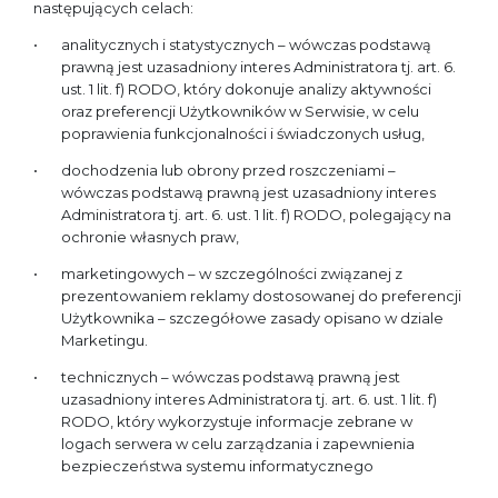
następujących celach:
analitycznych i statystycznych – wówczas podstawą
prawną jest uzasadniony interes Administratora tj. art. 6.
ust. 1 lit. f) RODO, który dokonuje analizy aktywności
oraz preferencji Użytkowników w Serwisie, w celu
poprawienia funkcjonalności i świadczonych usług,
dochodzenia lub obrony przed roszczeniami –
wówczas podstawą prawną jest uzasadniony interes
Administratora tj. art. 6. ust. 1 lit. f) RODO, polegający na
ochronie własnych praw,
marketingowych – w szczególności związanej z
prezentowaniem reklamy dostosowanej do preferencji
Użytkownika – szczegółowe zasady opisano w dziale
Marketingu.
technicznych – wówczas podstawą prawną jest
uzasadniony interes Administratora tj. art. 6. ust. 1 lit. f)
RODO, który wykorzystuje informacje zebrane w
logach serwera w celu zarządzania i zapewnienia
bezpieczeństwa systemu informatycznego