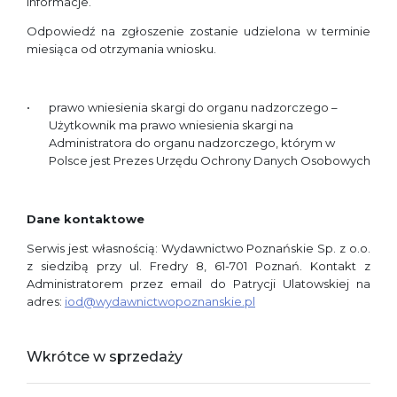
informacje.
Odpowiedź na zgłoszenie zostanie udzielona w terminie
miesiąca od otrzymania wniosku.
prawo wniesienia skargi do organu nadzorczego –
Użytkownik ma prawo wniesienia skargi na
Administratora do organu nadzorczego, którym w
Polsce jest Prezes Urzędu Ochrony Danych Osobowych
Dane kontaktowe
Serwis jest własnością: Wydawnictwo Poznańskie Sp. z o.o.
z siedzibą przy ul. Fredry 8, 61-701 Poznań. Kontakt z
Administratorem przez email do Patrycji Ulatowskiej na
adres:
iod@wydawnictwopoznanskie.pl
Wkrótce w sprzedaży