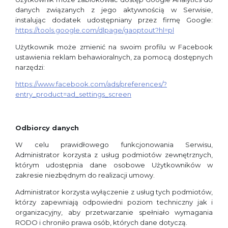
danych związanych z jego aktywnością w Serwisie,
instalując dodatek udostępniany przez firmę Google:
https://tools.google.com/dlpage/gaoptout?hl=pl
Użytkownik może zmienić na swoim profilu w Facebook
ustawienia reklam behawioralnych, za pomocą dostępnych
narzędzi:
https://www.facebook.com/ads/preferences/?
entry_product=ad_settings_screen
Odbiorcy danych
W celu prawidłowego funkcjonowania Serwisu,
Administrator korzysta z usług podmiotów zewnętrznych,
którym udostępnia dane osobowe Użytkowników w
zakresie niezbędnym do realizacji umowy.
Administrator korzysta wyłączenie z usług tych podmiotów,
którzy zapewniają odpowiedni poziom techniczny jak i
organizacyjny, aby przetwarzanie spełniało wymagania
RODO i chroniło prawa osób, których dane dotyczą.