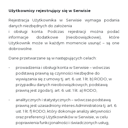
Użytkownicy rejestrujący się w Serwisie
Rejestracja Użytkownika w Serwisie wymaga podania
danych niezbędnych do założenia
i obsługi konta. Podczas rejestracji można podać
informacje dodatkowe (nieobowiązkowe), które
Użytkownik może w każdym momencie usunąć – są one
dobrowolne.
Dane przetwarzane są w następujących celach:
prowadzenia i obsługi konta w Serwisie – wówczas
podstawą prawną są czynności niezbędne do
wywiązania się z umowy tj. art. 6. ust. 1 lit. b) RODO, w
przypadku danych nieobowiązkowych, podstawą
prawną jest zgoda tj. art. 6. ust. 1 lit. a) RODO,
analitycznych i statystycznych – wówczas podstawą
prawną jest uzasadniony interes Administratora tj. art. 6.
ust. 1 lit. f) RODO, który dokonuje analizy aktywności
oraz preferencji Użytkowników w Serwisie, w celu
poprawienia funkcjonalności i świadczonych usług,