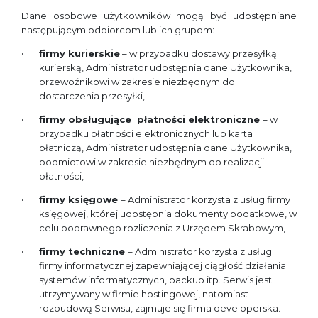
Dane osobowe użytkowników mogą być udostępniane
następującym odbiorcom lub ich grupom:
firmy kurierskie
– w przypadku dostawy przesyłką
kurierską, Administrator udostępnia dane Użytkownika,
przewoźnikowi w zakresie niezbędnym do
dostarczenia przesyłki,
firmy obsługujące płatności elektroniczne
– w
przypadku płatności elektronicznych lub karta
płatniczą, Administrator udostępnia dane Użytkownika,
podmiotowi w zakresie niezbędnym do realizacji
płatności,
firmy księgowe
– Administrator korzysta z usług firmy
księgowej, której udostępnia dokumenty podatkowe, w
celu poprawnego rozliczenia z Urzędem Skrabowym,
firmy techniczne
– Administrator korzysta z usług
firmy informatycznej zapewniającej ciągłość działania
systemów informatycznych, backup itp. Serwis jest
utrzymywany w firmie hostingowej, natomiast
rozbudową Serwisu, zajmuje się firma developerska.