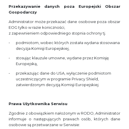
Przekazywanie danych poza Europejski Obszar
Gospodarczy
Administrator może przekazać dane osobowe poza obszar
EOG tylko w razie koniczności,
z zapewnieniem odpowiedniego stopnia ochrony tj.
podmiotom, wobec których została wydana stosowana
decyzja Komisji Europejskiej,
stosując klauzule umowne, wydane przez Komisję
Europejską,
przekazując dane do USA, wyłączenie podmiotom
uczestniczącym w programie Privacy Shield,
zatwierdzonym decyzją Komisji Europejskiej.
Prawa Użytkownika Serwisu
Zgodnie z obowiązkiem nałożonym w RODO, Administrator
informuje o następujących prawach osób, których dane
osobowe są przetwarzane w Serwisie: