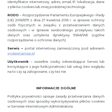
identyfikator internetowy, adres, email, IP, lokalizacja, dane
z plików cookies lub innej podobnej technologii.
RODO
– Rozporządzenie Parlamentu Europejskiego i Rady
(UE) 2016/679 z dnia 27 kwietnia 2016 r. w sprawie ochrony
osób fizycznych w związku z przetwarzaniem danych
osobowych i w sprawie swobodnego przepływu takich
danych oraz uchylenia dyrektywy 95/46/WE (ogólne
rozporządzenie o ochronie danych).
Serwis –
portal internetowy zamieszczony pod adresem
wydajenamsie.pl
Użytkownik
– wszelkie osoby odwiedzające Serwis lub
korzystające z jego funkcjonalności lub usług, bez względu
na to czy są zalogowane, czy też nie.
INFORMACJE OGÓLNE
Polityka prywatności opisuje zasady przetwarzania danych
osobowych oraz sposoby wykorzystywania plików cookies
w Serwisie internetowym Administratora.