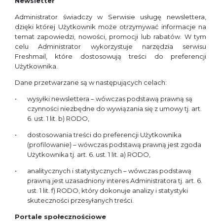
Newsletter
Administrator świadczy w Serwisie usługę newslettera,
dzięki której Użytkownik może otrzymywać informacje na
temat zapowiedzi, nowości, promocji lub rabatów. W tym
celu Administrator wykorzystuje narzędzia serwisu
Freshmail, które dostosowują treści do preferencji
Użytkownika.
Dane przetwarzane są w następujących celach:
wysyłki newslettera – wówczas podstawą prawną są
czynności niezbędne do wywiązania się z umowy tj. art.
6. ust. 1 lit. b) RODO,
dostosowania treści do preferencji Użytkownika
(profilowanie) – wówczas podstawą prawną jest zgoda
Użytkownika tj. art. 6. ust. 1 lit. a) RODO,
analitycznych i statystycznych – wówczas podstawą
prawną jest uzasadniony interes Administratora tj. art. 6.
ust. 1 lit. f) RODO, który dokonuje analizy i statystyki
skuteczności przesyłanych treści.
Portale społecznościowe