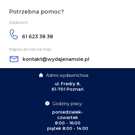
Potrzebna pomoc?
Zadzwoń:
61 623 38 38
Napisz do nas na mail:
kontakt@wydajenamsie.pl
Adres wydawnictwa:
ul. Fredry 8,
61-701 Poznań
Godziny pracy:
poniedziałek-
czwartek
8:00 - 16:00
piątek 8:00 - 14:00