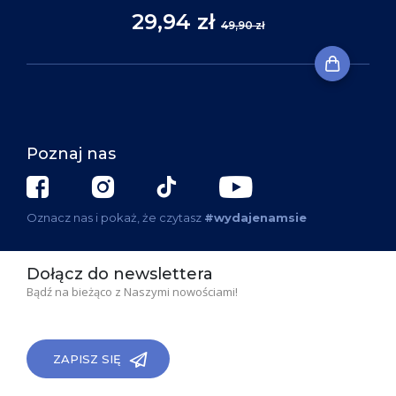
29,94 zł
49,90 zł
Poznaj nas
Oznacz nas i pokaż, że czytasz
#wydajenamsie
Dołącz do newslettera
Bądź na bieżąco z Naszymi nowościami!
ZAPISZ SIĘ