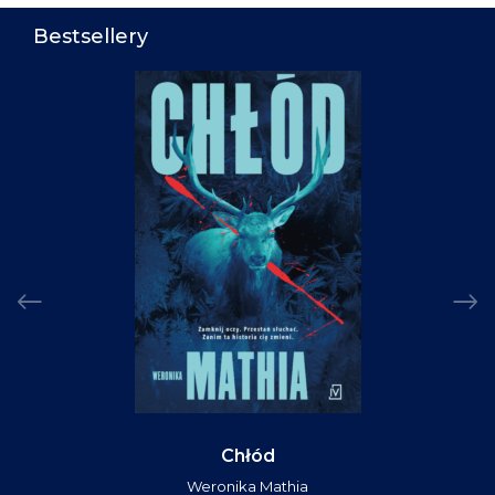
Bestsellery
Chłód
Weronika Mathia