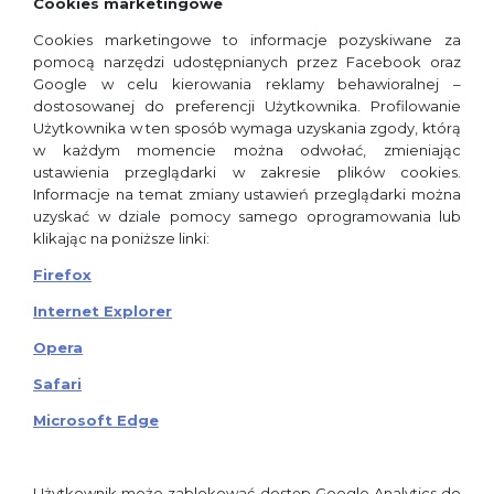
Cookies marketingowe
Cookies marketingowe to informacje pozyskiwane za
pomocą narzędzi udostępnianych przez Facebook oraz
Google w celu kierowania reklamy behawioralnej –
dostosowanej do preferencji Użytkownika. Profilowanie
Użytkownika w ten sposób wymaga uzyskania zgody, którą
w każdym momencie można odwołać, zmieniając
ustawienia przeglądarki w zakresie plików cookies.
Informacje na temat zmiany ustawień przeglądarki można
uzyskać w dziale pomocy samego oprogramowania lub
klikając na poniższe linki:
Firefox
Internet Explorer
Opera
Safari
Microsoft Edge
Użytkownik może zablokować dostęp Google Analytics do