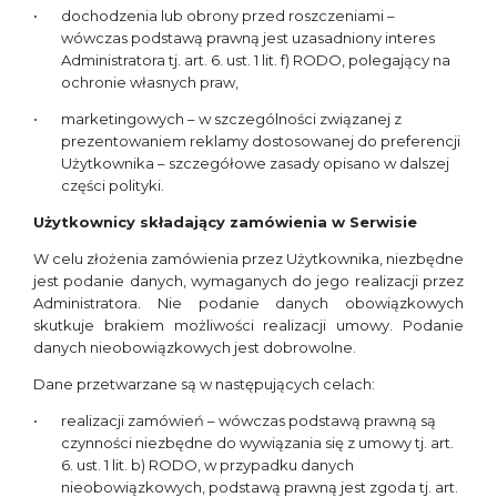
dochodzenia lub obrony przed roszczeniami –
wówczas podstawą prawną jest uzasadniony interes
Administratora tj. art. 6. ust. 1 lit. f) RODO, polegający na
ochronie własnych praw,
marketingowych – w szczególności związanej z
prezentowaniem reklamy dostosowanej do preferencji
Użytkownika – szczegółowe zasady opisano w dalszej
części polityki.
Użytkownicy składający zamówienia w Serwisie
W celu złożenia zamówienia przez Użytkownika, niezbędne
jest podanie danych, wymaganych do jego realizacji przez
Administratora. Nie podanie danych obowiązkowych
skutkuje brakiem możliwości realizacji umowy. Podanie
danych nieobowiązkowych jest dobrowolne.
Dane przetwarzane są w następujących celach:
realizacji zamówień – wówczas podstawą prawną są
czynności niezbędne do wywiązania się z umowy tj. art.
6. ust. 1 lit. b) RODO, w przypadku danych
nieobowiązkowych, podstawą prawną jest zgoda tj. art.